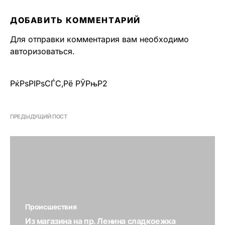
ДОБАВИТЬ КОММЕНТАРИЙ
Для отправки комментария вам необходимо
авторизоваться
.
РќРѕРІРѕСЃС‚Рё РЎРњР2
ПРЕДЫДУЩИЙ ПОСТ
Происшествия
Из магазина на пр. Ленина сладкоежка