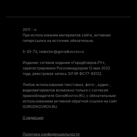
2011 - ∞
При использовании материалов сайта, активная
гиперссылка на источник обязательна.
5-33-73, redactor@gorodkovrov.ru
Издание: сетевое издание «ГородКовров.РУ»,
зарегистрировано Роскомнадзором 12 мая 2022
года, реестровая запись ЭЛ № ФС77-83122.
Любое использование текстовых, фото-, аудио-,
видеоматериалов возможно только с согласия
правообладателя GorodKovrov.RU, с обязательным
использованием активной обратной ссылки на сайт
GORODKOVROV.RU
О редакции
Политика конфиденциальности