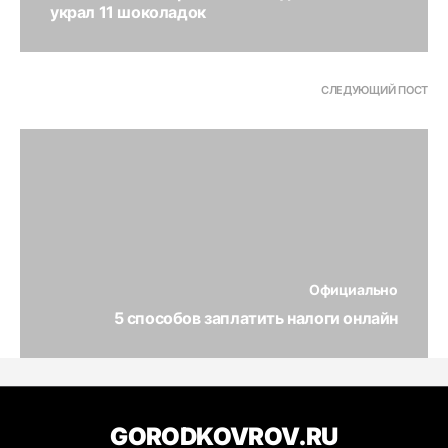
украл 11 шоколадок
СЛЕДУЮЩИЙ ПОСТ
Официально
5 способов заплатить налоги онлайн
GORODKOVROV.RU