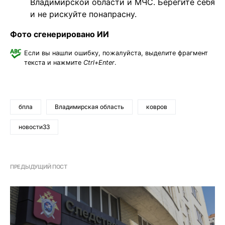
Владимирской области и МЧС. Берегите себя
и не рискуйте понапрасну.
Фото сгенерировано ИИ
Если вы нашли ошибку, пожалуйста, выделите фрагмент
текста и нажмите
Ctrl+Enter
.
бпла
Владимирская область
ковров
новости33
ПРЕДЫДУЩИЙ ПОСТ