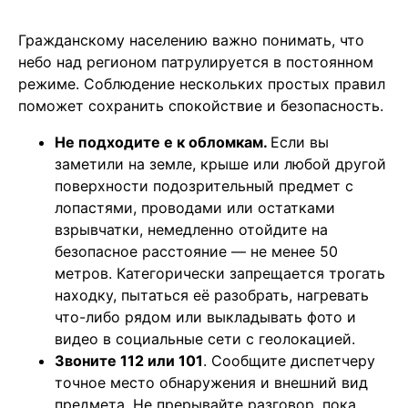
Гражданскому населению важно понимать, что
небо над регионом патрулируется в постоянном
режиме. Соблюдение нескольких простых правил
поможет сохранить спокойствие и безопасность.
Не подходите е к обломкам.
Если вы
заметили на земле, крыше или любой другой
поверхности подозрительный предмет с
лопастями, проводами или остатками
взрывчатки, немедленно отойдите на
безопасное расстояние — не менее 50
метров. Категорически запрещается трогать
находку, пытаться её разобрать, нагревать
что-либо рядом или выкладывать фото и
видео в социальные сети с геолокацией.
Звоните 112 или 101
. Сообщите диспетчеру
точное место обнаружения и внешний вид
предмета. Не прерывайте разговор, пока