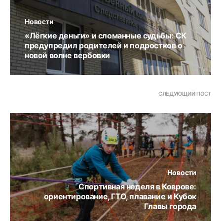
Новости
«Лёгкие деньги» и сломанные судьбы: СК
предупредил родителей и подростков о
новой волне вербовки
СЛЕДУЮЩИЙ ПОСТ
Новости
Спортивная неделя в Коврове:
ориентирование, ГТО, плавание и Кубок
Главы города