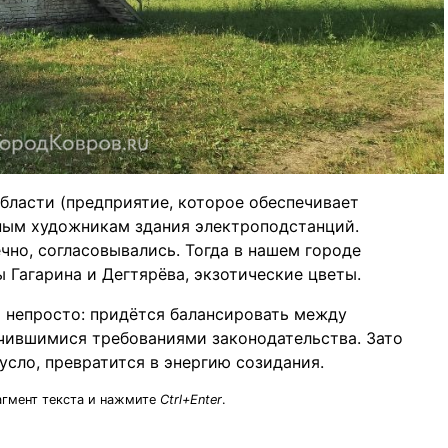
бласти (предприятие, которое обеспечивает
ным художникам здания электроподстанций.
чно, согласовывались. Тогда в нашем городе
 Гагарина и Дегтярёва, экзотические цветы.
 непросто: придётся балансировать между
чившимися требованиями законодательства. Зато
сло, превратится в энергию созидания.
агмент текста и нажмите
Ctrl+Enter
.