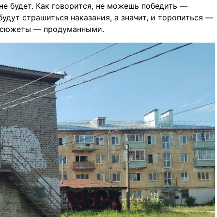
не будет. Как говорится, не можешь победить —
удут страшиться наказания, а значит, и торопиться —
а сюжеты — продуманными.