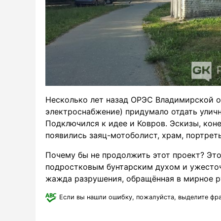
Несколько лет назад ОРЭС Владимирской о
электроснабжение) придумало отдать улич
Подключился к идее и Ковров. Эскизы, коне
появились заяц-мотоболист, храм, портреты
Почему бы не продолжить этот проект? Это
подростковым бунтарским духом и ужесто
жажда разрушения, обращённая в мирное ру
Если вы нашли ошибку, пожалуйста, выделите фр