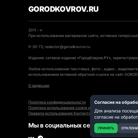
GORODKOVROV.RU
2011 - ∞
При использовании материалов сайта, активная гиперссылк
5-33-73, redactor@gorodkovrov.ru
Издание: сетевое издание «ГородКовров.РУ», зарегистрир
Любое использование текстовых, фото-, аудио-, видеомат
использованием активной обратной ссылки на сайт GOR
О редакции
Согласие на обраб
Политика конфиденциальности
Политика использования cookie и автоматического логиро
Для анализа посеща
Правила использования Контента
согласие на обрабо
Мы в социальных сетях:
ПРИНЯТЬ
ОТКЛОНИ