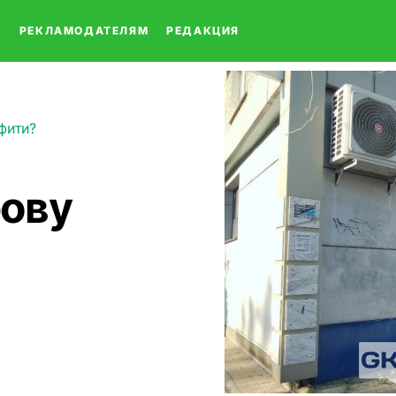
О
РЕКЛАМОДАТЕЛЯМ
РЕДАКЦИЯ
фити?
ову