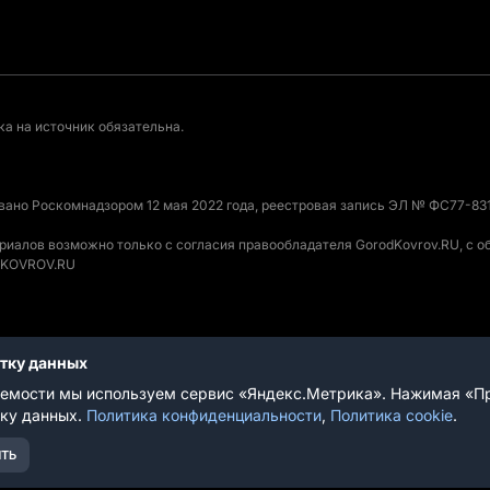
а на источник обязательна.
овано Роскомнадзором 12 мая 2022 года, реестровая запись ЭЛ № ФС77-831
ериалов возможно только с согласия правообладателя GorodKovrov.RU, с 
ODKOVROV.RU
отку данных
вания
емости мы используем сервис «Яндекс.Метрика». Нажимая «Пр
тку данных.
Политика конфиденциальности
,
Политика cookie
.
ТЬ