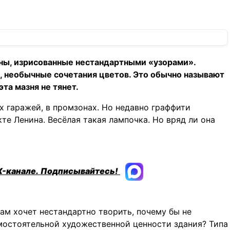
ены, изрисованные нестандартными «узорами».
 необычные сочетания цветов. Это обычно называют
эта мазня не тянет.
х гаражей, в промзонах. Но недавно граффити
те Ленина. Весёлая такая лампочка. Но вряд ли она
X-канале.
Подписывайтесь!
ам хочет нестандартно творить, почему бы не
остоятельной художественной ценности здания? Типа