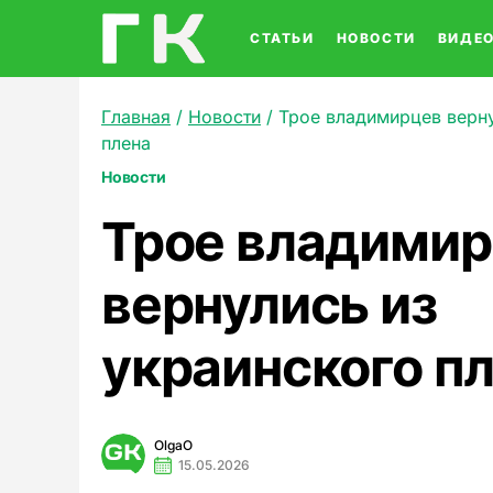
СТАТЬИ
НОВОСТИ
ВИДЕ
Главная
/
Новости
/
Трое владимирцев верну
плена
Новости
Трое владими
вернулись из
украинского п
OlgaO
15.05.2026