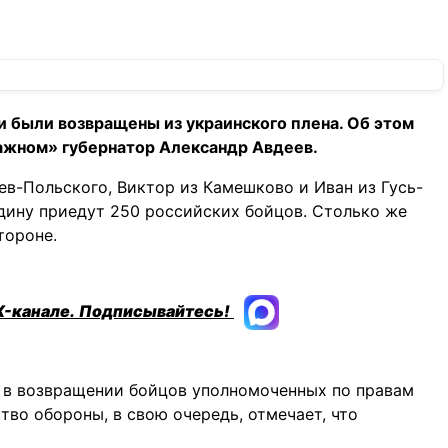
 были возвращены из украинского плена. Об этом
ажном» губернатор Александр Авдеев.
в-Польского, Виктор из Камешково и Иван из Гусь-
одину приедут 250 российских бойцов. Столько же
тороне.
X-канале.
Подписывайтесь!
 в возвращении бойцов уполномоченных по правам
во обороны, в свою очередь, отмечает, что