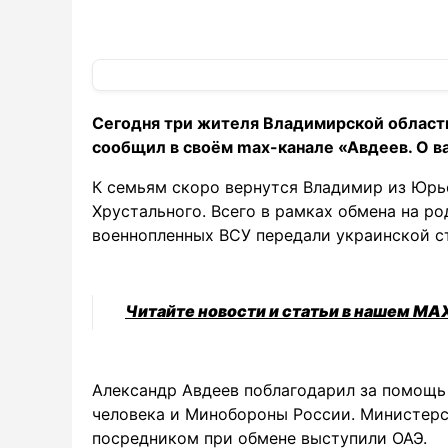
Сегодня три жителя Владимирской области
сообщил в своём max-канале «Авдеев. О в
К семьям скоро вернутся Владимир из Юрье
Хрустального. Всего в рамках обмена на р
военнопленных ВСУ передали украинской с
Читайте новости и статьи в нашем MA
Александр Авдеев поблагодарил за помощь
человека и Минобороны России. Министерст
посредником при обмене выступили ОАЭ.