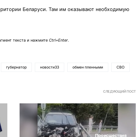
рритории Беларуси. Там им оказывают необходимую
агмент текста и нажмите
Ctrl+Enter
.
губернатор
новости33
обмен пленными
СВО
СЛЕДУЮЩИЙ ПОСТ
Происшествия