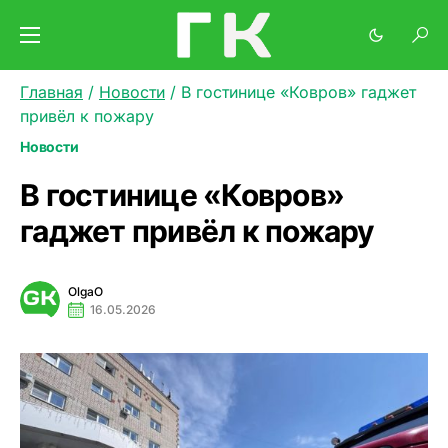
Главная
/
Новости
/
В гостинице «Ковров» гаджет
привёл к пожару
Новости
В гостинице «Ковров»
гаджет привёл к пожару
OlgaO
16.05.2026