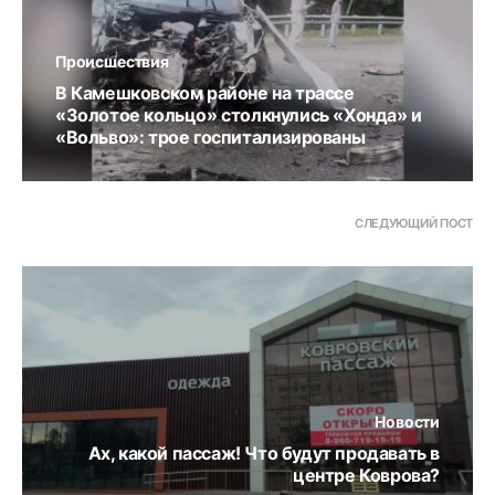
Происшествия
В Камешковском районе на трассе
«Золотое кольцо» столкнулись «Хонда» и
«Вольво»: трое госпитализированы
СЛЕДУЮЩИЙ ПОСТ
Новости
Ах, какой пассаж! Что будут продавать в
центре Коврова?