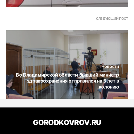
СЛЕДУЮЩИЙ ПОСТ
Новости
Во Владимирской области бывший министр
здравоохранения отправился на 5 лет в
колонию
GORODKOVROV.RU