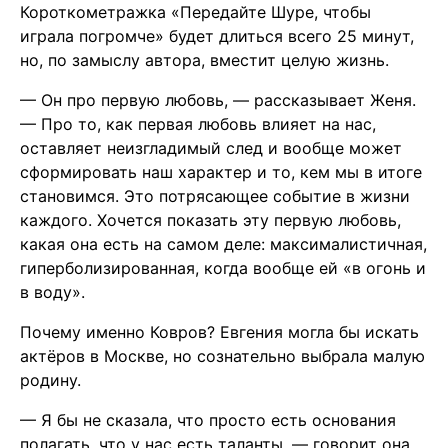
Короткометражка «Передайте Шуре, чтобы
играла погромче» будет длиться всего 25 минут,
но, по замыслу автора, вместит целую жизнь.
— Он про первую любовь, — рассказывает Женя.
— Про то, как первая любовь влияет на нас,
оставляет неизгладимый след и вообще может
сформировать наш характер и то, кем мы в итоге
становимся. Это потрясающее событие в жизни
каждого. Хочется показать эту первую любовь,
какая она есть на самом деле: максималистичная,
гиперболизированная, когда вообще ей «в огонь и
в воду».
Почему именно Ковров? Евгения могла бы искать
актёров в Москве, но сознательно выбрала малую
родину.
— Я бы не сказала, что просто есть основания
полагать, что у нас есть таланты, — говорит она.