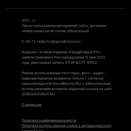
2011 - ∞
При использовании материалов сайта, активная
гиперссылка на источник обязательна.
5-33-73, redactor@gorodkovrov.ru
Издание: сетевое издание «ГородКовров.РУ»,
зарегистрировано Роскомнадзором 12 мая 2022
года, реестровая запись ЭЛ № ФС77-83122.
Любое использование текстовых, фото-, аудио-,
видеоматериалов возможно только с согласия
правообладателя GorodKovrov.RU, с обязательным
использованием активной обратной ссылки на сайт
GORODKOVROV.RU
О редакции
Политика конфиденциальности
Политика использования cookie и автоматического
логирования