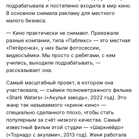
подрабатывала и постепенно входила в мир кино.
В основном снимала рекламу для местного
малого бизнеса.
— Кино практически не снимают. Приезжали
разные компании, типа «Пабликс» — это местная
«Пятёрочка», у них были фотосессии,
видеосъёмки. Мы просто с ребятами, с кем
учились, выходили подрабатывать, —
рассказывает она.
Самый масштабный проект, в котором она
участвовала, — съёмки полнометражного фильма
«Shark Waters» («Акулья заводь», 2022 год). Это
жанр так называемого «кринж-кино» —
специально сделанного плохо, чтобы стать
популярным за счёт низкого качества. Самый
известный фильм этой студии — «Шаркнейдо»
(«Торнадо с акулами», 2013 год). Женя работала