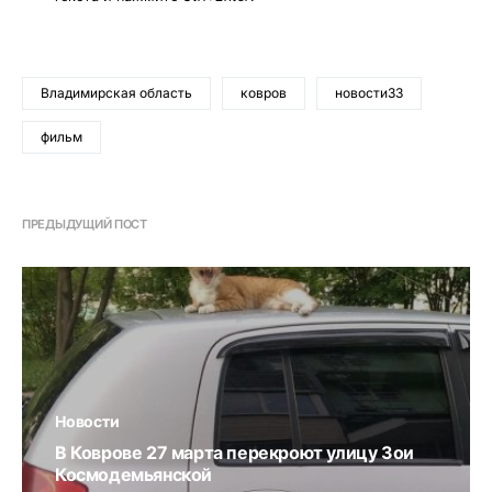
Владимирская область
ковров
новости33
фильм
ПРЕДЫДУЩИЙ ПОСТ
Новости
В Коврове 27 марта перекроют улицу Зои
Космодемьянской