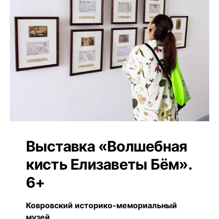
Выставка «Волшебная
кисть Елизаветы Бём».
6+
Ковровский историко-мемориальный
музей