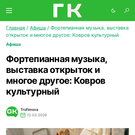
Главная
/
Афиша
/
Фортепианная музыка, выставка
открыток и многое другое: Ковров культурный
Афиша
Фортепианная музыка,
выставка открыток и
многое другое: Ковров
культурный
Trofimova
12.03.2026