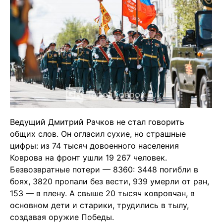
Ведущий Дмитрий Рачков не стал говорить
общих слов. Он огласил сухие, но страшные
цифры: из 74 тысяч довоенного населения
Коврова на фронт ушли 19 267 человек.
Безвозвратные потери — 8360: 3448 погибли в
боях, 3820 пропали без вести, 939 умерли от ран,
153 — в плену. А свыше 20 тысяч ковровчан, в
основном дети и старики, трудились в тылу,
создавая оружие Победы.