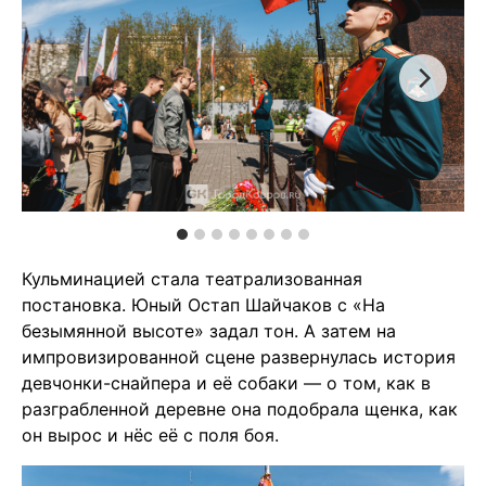
Кульминацией стала театрализованная
постановка. Юный Остап Шайчаков с «На
безымянной высоте» задал тон. А затем на
импровизированной сцене развернулась история
девчонки-снайпера и её собаки — о том, как в
разграбленной деревне она подобрала щенка, как
он вырос и нёс её с поля боя.