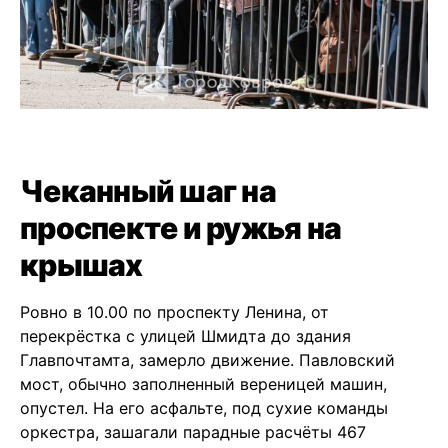
Чеканный шаг на
проспекте и ружья на
крышах
Ровно в 10.00 по проспекту Ленина, от
перекрёстка с улицей Шмидта до здания
Главпочтамта, замерло движение. Павловский
мост, обычно заполненный вереницей машин,
опустел. На его асфальте, под сухие команды
оркестра, зашагали парадные расчёты 467