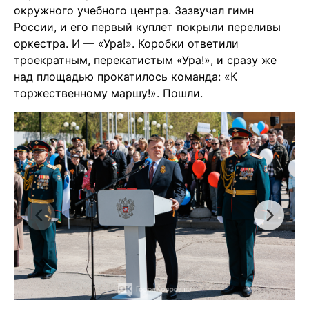
окружного учебного центра. Зазвучал гимн
России, и его первый куплет покрыли переливы
оркестра. И — «Ура!». Коробки ответили
троекратным, перекатистым «Ура!», и сразу же
над площадью прокатилось команда: «К
торжественному маршу!». Пошли.