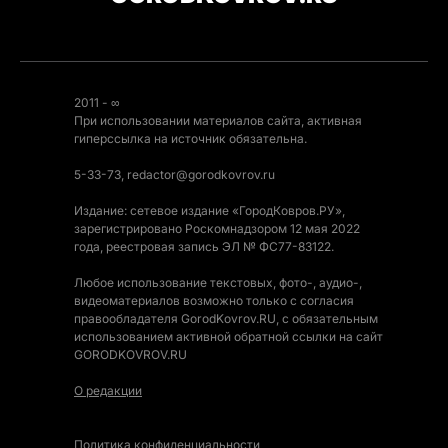
2011 - ∞
При использовании материалов сайта, активная
гиперссылка на источник обязательна.
5-33-73, redactor@gorodkovrov.ru
Издание: сетевое издание «ГородКовров.РУ»,
зарегистрировано Роскомнадзором 12 мая 2022
года, реестровая запись ЭЛ № ФС77-83122.
Любое использование текстовых, фото-, аудио-,
видеоматериалов возможно только с согласия
правообладателя GorodKovrov.RU, с обязательным
использованием активной обратной ссылки на сайт
GORODKOVROV.RU
О редакции
Политика конфиденциальности