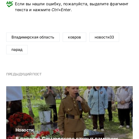
Если вы нашли ошибку, пожалуйста, выделите фрагмент
текста и нажмите
Ctrl+Enter
.
Владимирская область
ковров
новости33
парад
ПРЕДЫДУЩИЙ ПОСТ
Новости
В деревне Скоморохово открыт памятник