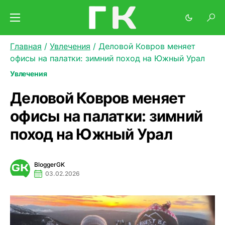
Главная
/
Увлечения
/
Деловой Ковров меняет
офисы на палатки: зимний поход на Южный Урал
Увлечения
Деловой Ковров меняет
офисы на палатки: зимний
поход на Южный Урал
BloggerGK
03.02.2026