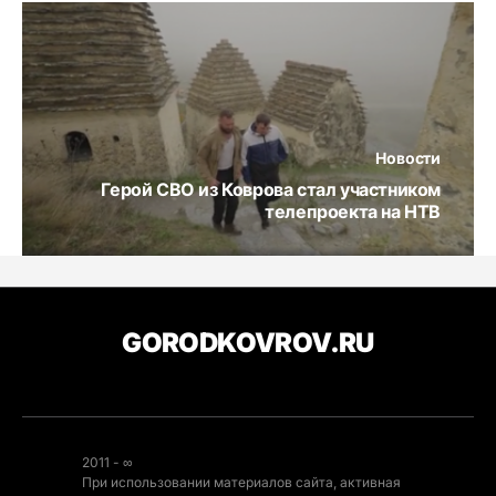
Новости
Герой СВО из Коврова стал участником
телепроекта на НТВ
GORODKOVROV.RU
2011 - ∞
При использовании материалов сайта, активная