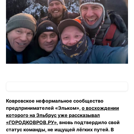
Ковровское неформальное сообщество
предпринимателей «Эльком»,
о восхождении
которого на Эльбрус уже рассказывал
«ГОРОДКОВРОВ.РУ»
, вновь подтвердило свой
статус команды, не ищущей лёгких путей. В