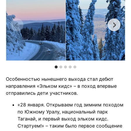
Особенностью нынешнего выхода стал дебют
направления «Эльком кидс» – в поход впервые
отправились дети участников.
«28 января. Открываем год зимним походом
по Южному Уралу, национальный парк
Таганай, и первый выход эльком кидс.
Стартуем!» – таким было первое сообщение