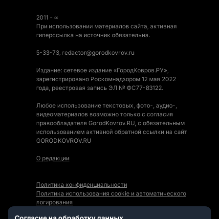
2011 - ∞
При использовании материалов сайта, активная
гиперссылка на источник обязательна.
5-33-73, redactor@gorodkovrov.ru
Издание: сетевое издание «ГородКовров.РУ»,
зарегистрировано Роскомнадзором 12 мая 2022
года, реестровая запись ЭЛ № ФС77-83122.
Любое использование текстовых, фото-, аудио-,
видеоматериалов возможно только с согласия
правообладателя GorodKovrov.RU, с обязательным
использованием активной обратной ссылки на сайт
GORODKOVROV.RU
О редакции
Политика конфиденциальности
Политика использования cookie и автоматического
логирования
Правила использования Контента
Согласие на обработку данных