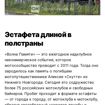
Эстафета длиной в
полстраны
«Волна Памяти» — это ежегодное надклубное
некоммерческое событие, которое
мотосообщество проводит с 2011 года. Тогда оно
зародилось как память о погибшем
мотопутешественнике Алексее «Скутте» из
Нижнего Новгорода. Сегодня это содружество
более 75 российских мотоклубов и свободных
байкеров. Пробег проходит в формате эстафеты
— от города к городу, от мотоклуба к мотоклубу,
образуя своеобразный «коридор дружбы и