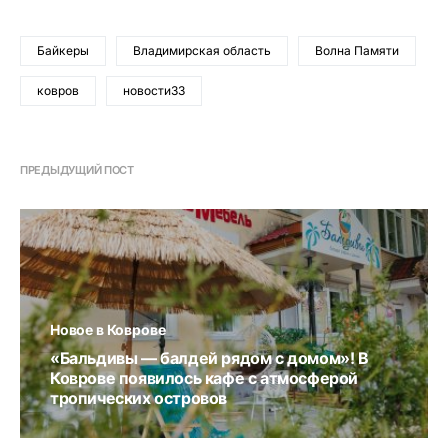
Байкеры
Владимирская область
Волна Памяти
ковров
новости33
ПРЕДЫДУЩИЙ ПОСТ
Новое в Коврове
«Бальдивы — балдей рядом с домом»! В
Коврове появилось кафе с атмосферой
тропических островов