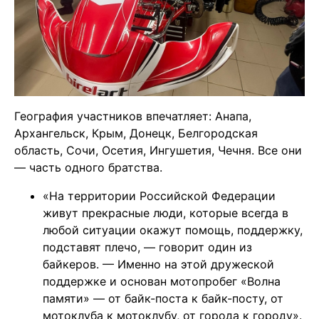
География участников впечатляет: Анапа,
Архангельск, Крым, Донецк, Белгородская
область, Сочи, Осетия, Ингушетия, Чечня
. Все они
— часть одного братства.
«На территории Российской Федерации
живут прекрасные люди, которые всегда в
любой ситуации окажут помощь, поддержку,
подставят плечо, — говорит один из
байкеров. — Именно на этой дружеской
поддержке и основан мотопробег «Волна
памяти» — от байк-поста к байк-посту, от
мотоклуба к мотоклубу, от города к городу».