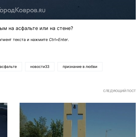
ым на асфальте или на стене?
агмент текста и нажмите
Ctrl+Enter
.
 асфальте
новости33
признание в любви
СЛЕДУЮЩИЙ ПОСТ