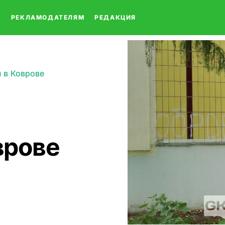
О
РЕКЛАМОДАТЕЛЯМ
РЕДАКЦИЯ
 в Коврове
врове