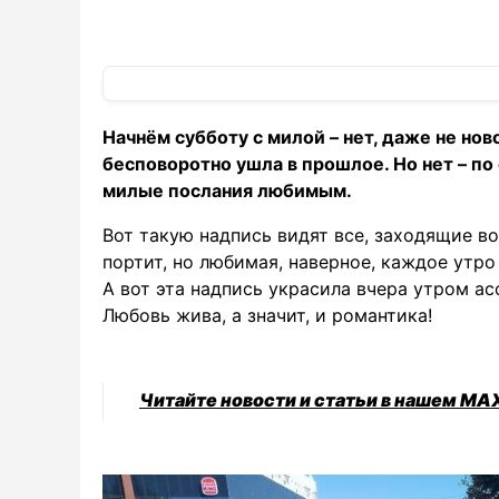
Начнём субботу с милой – нет, даже не нов
бесповоротно ушла в прошлое. Но нет – по 
милые послания любимым.
Вот такую надпись видят все, заходящие во
портит, но любимая, наверное, каждое утро
А вот эта надпись украсила вчера утром ас
Любовь жива, а значит, и романтика!
Читайте новости и статьи в нашем MA