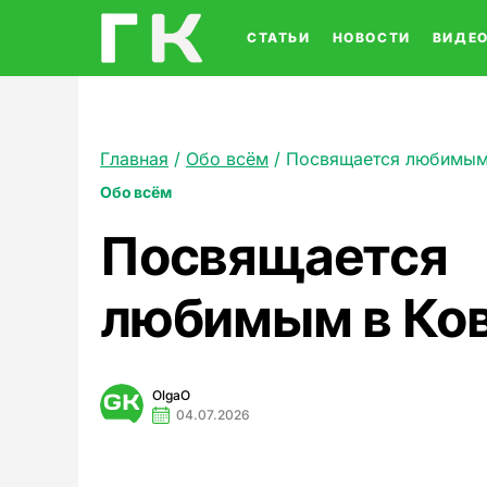
СТАТЬИ
НОВОСТИ
ВИДЕ
Главная
/
Обо всём
/
Посвящается любимым
Обо всём
Посвящается
любимым в Ко
OlgaO
04.07.2026