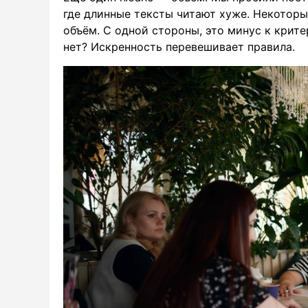
где длинные тексты читают хуже. Некотор
объём. С одной стороны, это минус к крите
нет? Искренность перевешивает правила.