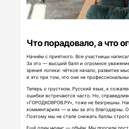
Что порадовало, а что о
Начнём с приятного. Все участницы написа
За это — высший балл и огромное уважение
зрения логики: чёткое начало, развитие мы
и это при том, что они не профессиональн
Теперь о грустном. Русский язык, к сожал
ошибки встречаются часто. Но, справедлив
«ГОРОДКОВРОВ.РУ», тоже не безгрешны. Нам
комментариях — и мы за это благодарны. О
Поэтому мы не стали снижать баллы строго
Ещё один нюанс — объём. Мы просили пост