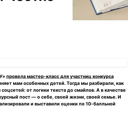
РУ»
провела мастер-класс для участниц конкурса
няет мам особенных детей. Тогда мы разбирали, как
соцсетей: от логики текста до смайлов. А в качестве
рсный пост — о себе, своей жизни, своей семье. И
нализировали и выставили оценки по 10-балльной