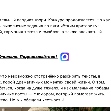
тельный вердикт жюри. Конкурс продолжается. Но как
 выполнение задания по пяти чётким критериям:
й, гармония текста и смайлов, а также адекватный
X-канале.
Подписывайтесь!
 что невозможно отстранённо разбирать тексты, в
, порой драматичных моментах своей жизни. О том,
баться, когда на душе тяжело, и как маленькие победы
оничные посты — с юмором, который помогает жить.
тво. Но мы обещали честность!