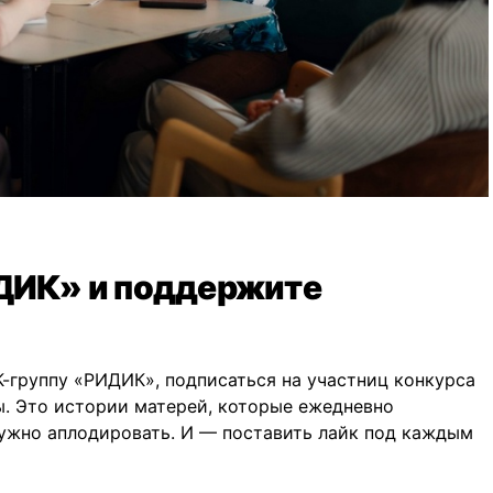
ИДИК» и поддержите
-группу «РИДИК», подписаться на участниц конкурса
ты. Это истории матерей, которые ежедневно
нужно аплодировать. И — поставить лайк под каждым