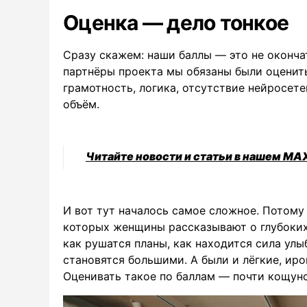
Оценка — дело тонкое
Сразу скажем: наши баллы — это не оконча
партнёры проекта мы обязаны были оценить
грамотность, логика, отсутствие нейросете
объём.
Читайте новости и статьи в нашем MA
И вот тут началось самое сложное. Потому
которых женщины рассказывают о глубоких
как рушатся планы, как находится сила улы
становятся большими. А были и лёгкие, ир
Оценивать такое по баллам — почти кощунс