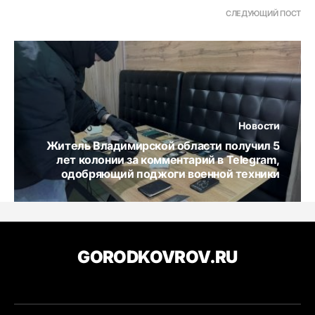
СЛЕДУЮЩИЙ ПОСТ
Новости
Житель Владимирской области получил 5
лет колонии за комментарий в Telegram,
одобряющий поджоги военной техники
GORODKOVROV.RU