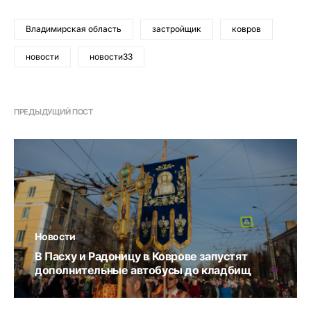
Владимирская область
застройщик
ковров
новости
новости33
ПРЕДЫДУЩИЙ ПОСТ
Новости
В Пасху и Радоницу в Коврове запустят
дополнительные автобусы до кладбищ