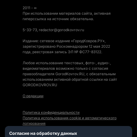
2011 - ∞
При использовании материалов сайта, активная
гиперссылка на источник обязательна.
5-33-73, redactor@gorodkovrov.ru
Издание: сетевое издание «ГородКовров.РУ»,
зарегистрировано Роскомнадзором 12 мая 2022
года, реестровая запись ЭЛ № ФС77-83122.
Любое использование текстовых, фото-, аудио-,
видеоматериалов возможно только с согласия
правообладателя GorodKovrov.RU, с обязательным
использованием активной обратной ссылки на сайт
GORODKOVROV.RU
О редакции
Политика конфиденциальности
Политика использования cookie и автоматического
логирования
Правила использования Контента
Согласие на обработку данных