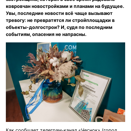
ковровчан новостройками и планами на будущее.
Увы, последние новости всё чаще вызывают
тревогу: не превратятся ли стройплощадки в
объекты-долгострои? И, судя по последним
событиям, опасения не напрасны.
Как сообщает телеграм-канал «Чеснок» (город