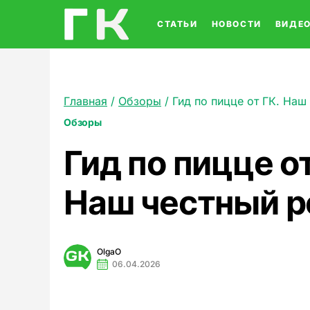
СТАТЬИ
НОВОСТИ
ВИДЕ
Главная
/
Обзоры
/
Гид по пицце от ГК. Наш
Обзоры
Гид по пицце от
Наш честный р
OlgaO
06.04.2026