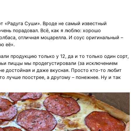
т «Радуга Суши». Вроде не самый известный
очень порадовал. Всё, как я люблю: хорошо
олбаса, отличная моцарелла. И соус оригинальный –
ю её».
ли продукцию только у 12, да и то только один сорт,
, чьи пиццы мы продегустировали (за исключением
не достойная и даже вкусная. Просто кто-то любит
то лучше поострее, а другому – понежнее. Ну и так