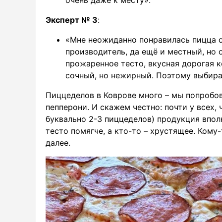
Эксперт № 3
:
«Мне неожиданно понравилась пицца о
производитель, да ещё и местный, но 
прожаренное тесто, вкусная дорогая к
сочный, но нежирный. Поэтому выбира
Пиццеделов в Коврове много – мы попробова
пепперони. И скажем честно: почти у всех
буквально 2-3 пиццеделов) продукция впол
тесто помягче, а кто-то – хрустящее. Кому-
далее.