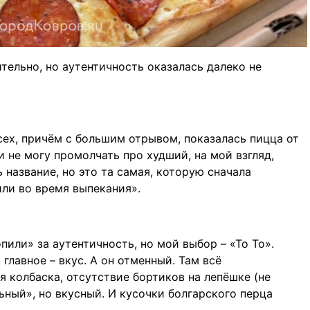
тельно, но аутентичность оказалась далеко не
сех, причём с большим отрывом, показалась пицца от
и не могу промолчать про худший, на мой взгляд,
 название, но это та самая, которую сначала
или во время выпекания».
пили» за аутентичность, но мой выбор – «То То».
 главное – вкус. А он отменный. Там всё
я колбаска, отсутствие бортиков на лепёшке (не
льный», но вкусный. И кусочки болгарского перца