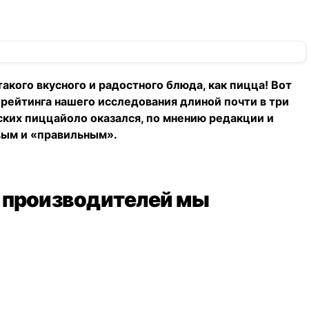
такого вкусного и радостного блюда, как пицца! Вот
 рейтинга нашего исследования длиной почти в три
ских пиццайоло оказался, по мнению редакции и
вым и «правильным».
 производителей мы