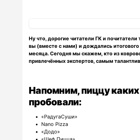
Ну что, дорогие читатели ГК и почитатели 
вы (вместе с нами) и дождались итогового
месяца. Сегодня мы скажем, кто из ковров
привлечённых экспертов, самым талантли
Напомним, пиццу каких
пробовали:
«РадугаСуши»
Nano Pizza
«Додо»
«Шеф Пицца»