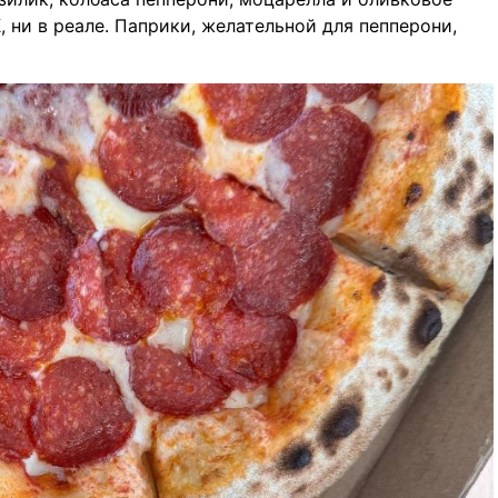
, ни в реале. Паприки, желательной для пепперони,