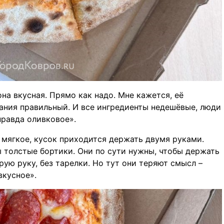
она вкусная. Прямо как надо. Мне кажется, её
кания правильный. И все ингредиенты недешёвые, люди
правда оливковое».
ь мягкое, кусок приходится держать двумя руками.
ы толстые бортики. Они по сути нужны, чтобы держать
орую руку, без тарелки. Но тут они теряют смысл –
вкусное».