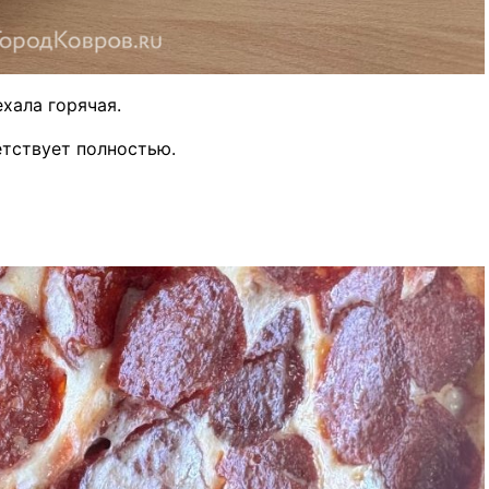
ехала горячая.
етствует полностью.