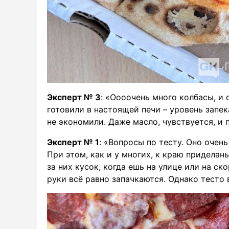
Эксперт № 3
: «Оооочень много колбасы, и 
готовили в настоящей печи – уровень запе
не экономили. Даже масло, чувствуется, и 
Эксперт № 1
: «Вопросы по тесту. Оно очен
При этом, как и у многих, к краю приделан
за них кусок, когда ешь на улице или на ск
руки всё равно запачкаются. Однако тесто 