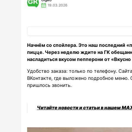
19.03.2026
Начнём со спойлера. Это наш последний 
пицце. Через неделю ждите на ГК обещанн
насладиться вкусом пепперони от «Вкусно 
Удобство заказа: только по телефону. Сайт
ВКонтакте, где выложено подробное меню. 
пришлось звонить.
Читайте новости и статьи в нашем MA