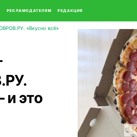
О
РЕКЛАМОДАТЕЛЯМ
РЕДАКЦИЯ
ОВРОВ.РУ. «Вкусно всё»
т
РУ.
 и это