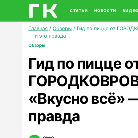
СТАТЬИ
НОВОСТИ
ВИДЕ
Главная
/
Обзоры
/
Гид по пицце от ГОРОДК
— и это правда
Обзоры
Гид по пицце о
ГОРОДКОВРОВ.
«Вкусно всё» —
правда
OlgaO