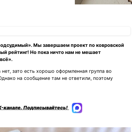
«подсудимый». Мы завершаем проект по ковровской
ый рейтинг! Но пока ничто нам не мешает
всё».
а нет, зато есть хорошо оформленная группа во
Однако на сообщение там не ответили, поэтому
X-канале.
Подписывайтесь!