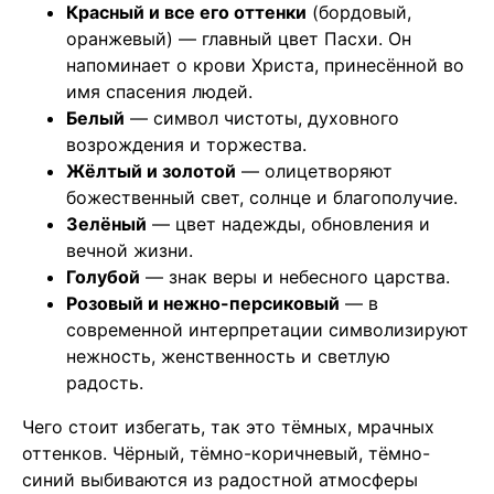
Красный и все его оттенки
(бордовый,
оранжевый) — главный цвет Пасхи. Он
напоминает о крови Христа, принесённой во
имя спасения людей.
Белый
— символ чистоты, духовного
возрождения и торжества.
Жёлтый и золотой
— олицетворяют
божественный свет, солнце и благополучие.
Зелёный
— цвет надежды, обновления и
вечной жизни.
Голубой
— знак веры и небесного царства.
Розовый и нежно-персиковый
— в
современной интерпретации символизируют
нежность, женственность и светлую
радость.
Чего стоит избегать, так это тёмных, мрачных
оттенков. Чёрный, тёмно-коричневый, тёмно-
синий выбиваются из радостной атмосферы