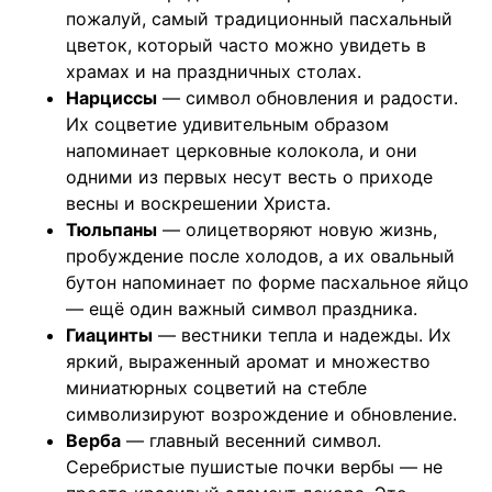
пожалуй, самый традиционный пасхальный
цветок, который часто можно увидеть в
храмах и на праздничных столах.
Нарциссы
— символ обновления и радости.
Их соцветие удивительным образом
напоминает церковные колокола, и они
одними из первых несут весть о приходе
весны и воскрешении Христа.
Тюльпаны
— олицетворяют новую жизнь,
пробуждение после холодов, а их овальный
бутон напоминает по форме пасхальное яйцо
— ещё один важный символ праздника.
Гиацинты
— вестники тепла и надежды. Их
яркий, выраженный аромат и множество
миниатюрных соцветий на стебле
символизируют возрождение и обновление.
Верба
— главный весенний символ.
Серебристые пушистые почки вербы — не