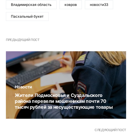
Владимирская область
ковров
новости33
Пасхальный букет
ПРЕДЫДУЩИЙ ПОСТ
Новости
Жители Подмосковья и Суздальского
района перевели мошенникам почти 70
тысяч рублей за несуществующие товары
СЛЕДУЮЩИЙ ПОСТ