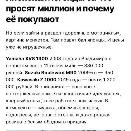
просят миллион и почему
её покупают
Но если зайти в раздел «дорожные мотоциклы»,
картина меняется. Там правят бал японцы. И цены
уже не игрушечные.
Yamaha XVS 1300
2008 года из Владимира с
пробегом всего 11 тысяч миль — 830 000
рублей.
Suzuki Boulevard M90
2009-го — 950
000.
Kawasaki Z 1000
2019 года — почти 1 200
000 рублей. В описаниях — сплошные
восторженные эпитеты: «состояние идеальное»,
«верный конь», «всё работает, как часы». В
комплекте — музыка, объёмные кофры,
подогревы, ветровые стёкла, и даже родная
резина с белым ободом в придачу.