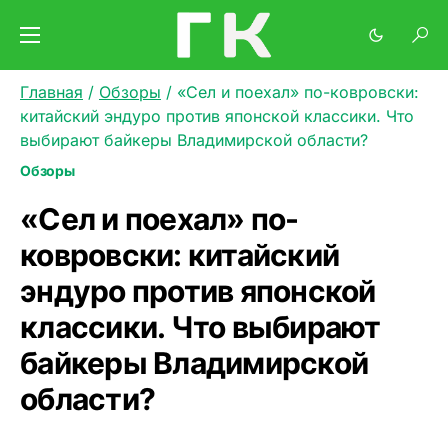
Главная
/
Обзоры
/
«Сел и поехал» по-ковровски:
китайский эндуро против японской классики. Что
выбирают байкеры Владимирской области?
Обзоры
«Сел и поехал» по-
ковровски: китайский
эндуро против японской
классики. Что выбирают
байкеры Владимирской
области?