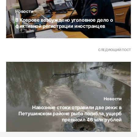
Новости
В Коврове возбуждено уголовное дело о
фиктивной регистрации иностранцев
СЛЕДУЮЩИЙ ПОСТ
Новости
Навозные стоки отравили две реки: в
Петушинском районе рыба погибла, ущерб
превысил 46 млн рублей