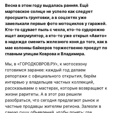
Весна в этом году выдалась ранняя. Ещё
мартовское солнце не успело как следует
просушить грунтовки, а в соцсетях уже
замелькали первые фото мотоциклов у гаражей.
Кто-то сдувает пыль с чехла, кто-то судорожно
ищет аккумулятор, а кто-то уже открыл «Авито»
в надежде сменить железного коня до того, как в
мае колонны байкеров торжественно проедут по
главным улицам Коврова и Владимира.
Мы, в «ГОРОДКОВРОВ.РУ», к мотосезону
готовимся заранее: каждый год делаем
репортажи с официального открытия, берём
интервью у владельцев частных коллекций,
рассказываем о мастерах, которые возвращают к
жизни раритеты. А в этот раз решили
разобраться, что сегодня предлагают рынок и
частные продавцы жителям региона. Залезли в
самую гущу объявлений, чтобы понять: где