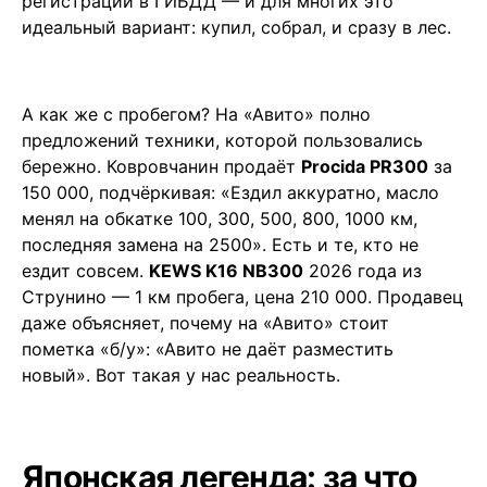
регистрации в ГИБДД — и для многих это
идеальный вариант: купил, собрал, и сразу в лес.
А как же с пробегом? На «Авито» полно
предложений техники, которой пользовались
бережно. Ковровчанин продаёт
Procida PR300
за
150 000, подчёркивая: «Ездил аккуратно, масло
менял на обкатке 100, 300, 500, 800, 1000 км,
последняя замена на 2500». Есть и те, кто не
ездит совсем.
KEWS K16 NB300
2026 года из
Струнино — 1 км пробега, цена 210 000. Продавец
даже объясняет, почему на «Авито» стоит
пометка «б/у»: «Авито не даёт разместить
новый». Вот такая у нас реальность.
Японская легенда: за что