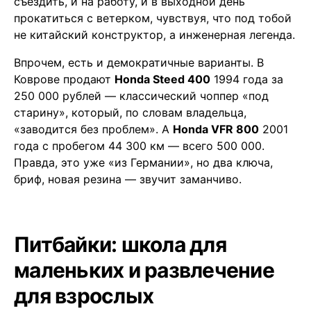
съездить, и на работу, и в выходной день
прокатиться с ветерком, чувствуя, что под тобой
не китайский конструктор, а инженерная легенда.
Впрочем, есть и демократичные варианты. В
Коврове продают
Honda Steed 400
1994 года за
250 000 рублей — классический чоппер «под
старину», который, по словам владельца,
«заводится без проблем». А
Honda VFR 800
2001
года с пробегом 44 300 км — всего 500 000.
Правда, это уже «из Германии», но два ключа,
бриф, новая резина — звучит заманчиво.
Питбайки: школа для
маленьких и развлечение
для взрослых