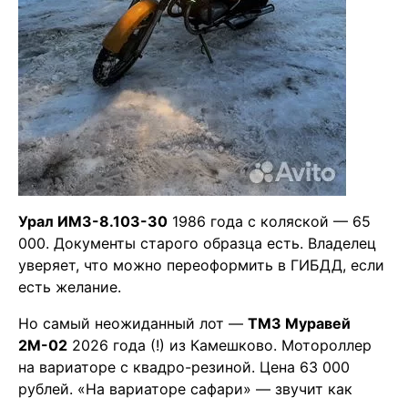
Урал ИМЗ-8.103-30
1986 года с коляской — 65
000. Документы старого образца есть. Владелец
уверяет, что можно переоформить в ГИБДД, если
есть желание.
Но самый неожиданный лот —
ТМЗ Муравей
2М-02
2026 года (!) из Камешково. Мотороллер
на вариаторе с квадро-резиной. Цена 63 000
рублей. «На вариаторе сафари» — звучит как