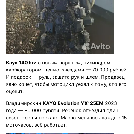
Kayo 140 krz
с новым поршнем, цилиндром,
карбюратором, цепью, звёздами — 70 000 рублей.
И подарок — руль, защита рук и шлем. Продавец
явно хочет, чтобы мотоцикл уехал к тому, кто его
оценит.
Владимирский
KAYO Evolution YX125EM
2023
года — 80 000 рублей. Ребёнок отъездил один
сезон, «сел и поехал». Масло менялось каждые 15
моточасов, всё работает.