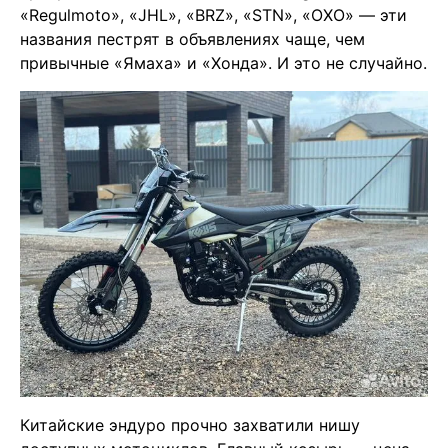
«Regulmoto», «JHL», «BRZ», «STN», «OXO» — эти
названия пестрят в объявлениях чаще, чем
привычные «Ямаха» и «Хонда». И это не случайно.
Китайские эндуро прочно захватили нишу