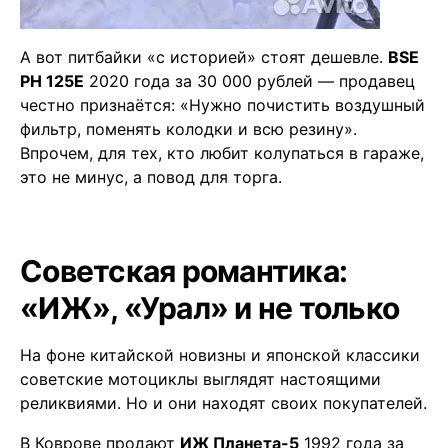
А вот питбайки «с историей» стоят дешевле.
BSE
PH 125E
2020 года за 30 000 рублей — продавец
честно признаётся: «Нужно почистить воздушный
фильтр, поменять колодки и всю резину».
Впрочем, для тех, кто любит колупаться в гараже,
это не минус, а повод для торга.
Советская романтика:
«ИЖ», «Урал» и не только
На фоне китайской новизны и японской классики
советские мотоциклы выглядят настоящими
реликвиями. Но и они находят своих покупателей.
В Коврове продают
ИЖ Планета-5
1992 года за