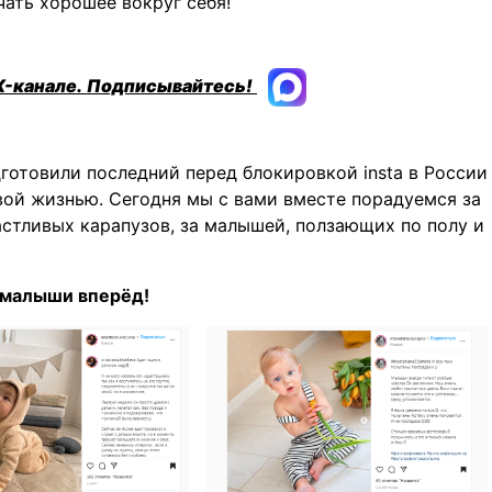
чать хорошее вокруг себя!
X-канале.
Подписывайтесь!
дготовили последний перед блокировкой insta в России
вой жизнью. Сегодня мы с вами вместе порадуемся за
астливых карапузов, за малышей, ползающих по полу и
 малыши вперёд!