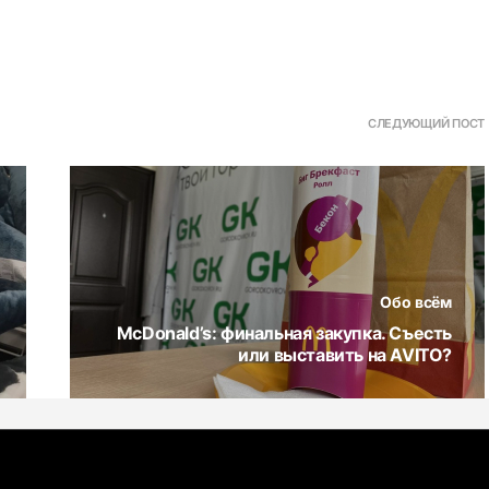
СЛЕДУЮЩИЙ ПОСТ
Обо всём
McDonald’s: финальная закупка. Съесть
или выставить на AVITO?