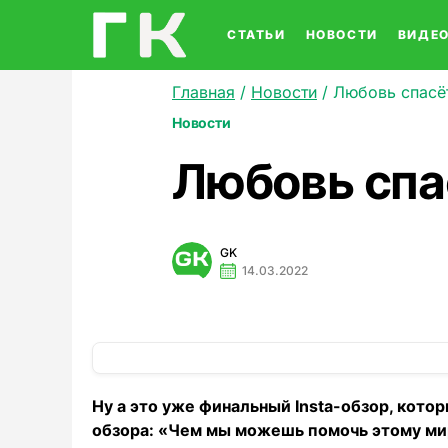
СТАТЬИ
НОВОСТИ
ВИДЕ
Главная
/
Новости
/
Любовь спасё
Новости
Любовь спа
GK
14.03.2022
Ну а это уже финальный Insta-обзор, кото
обзора: «Чем мы можешь помочь этому мир