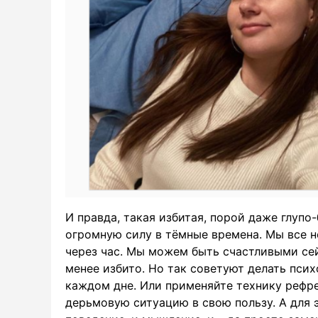
И правда, такая избитая, порой даже глупо
огромную силу в тёмные времена. Мы все н
через час. Мы можем быть счастливыми сей
менее избито. Но так советуют делать псих
каждом дне. Или применяйте технику рефр
дерьмовую ситуацию в свою пользу. А для э