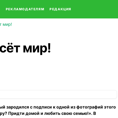
О
РЕКЛАМОДАТЕЛЯМ
РЕДАКЦИЯ
т мир!
сёт мир!
рый зародился с подписи к одной из фотографий этого
у? Придти домой и любить свою семью!». В