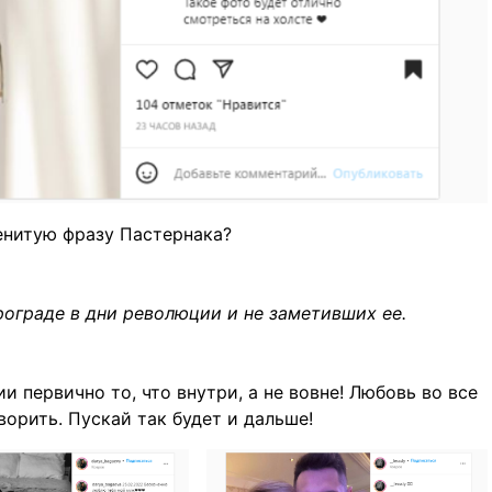
енитую фразу Пастернака?
рограде в дни революции и не заметивших ее.
и первично то, что внутри, а не вовне! Любовь во все
ворить. Пускай так будет и дальше!