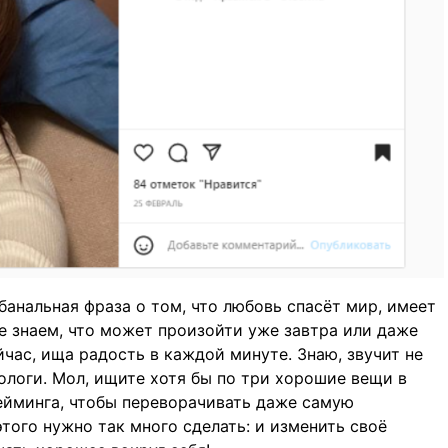
-банальная фраза о том, что любовь спасёт мир, имеет
е знаем, что может произойти уже завтра или даже
час, ища радость в каждой минуте. Знаю, звучит не
ологи. Мол, ищите хотя бы по три хорошие вещи в
ейминга, чтобы переворачивать даже самую
того нужно так много сделать: и изменить своё