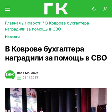
Главная
/
Новости
/
В Коврове бухгалтера
наградили за помощь в СВО
Новости
В Коврове бухгалтера
наградили за помощь в СВО
Валя Монолит
03.11.2025