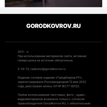
GORODKOVROV.RU
2011 - ∞
При использовании материалов сайта, активная
гиперссылка на источник обязательна.
5-33-73, redactor@gorodkovrov.ru
Издание: сетевое издание «ГородКовров.РУ»,
зарегистрировано Роскомнадзором 12 мая 2022
года, реестровая запись ЭЛ № ФС77-83122.
Любое использование текстовых, фото-, аудио-,
видеоматериалов возможно только с согласия
правообладателя GorodKovrov.RU, с обязательным