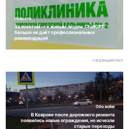
Новости
За советом — к живым людям. ChatGPT
больше не даёт профессиональных
рекомендаций
СЛЕДУЮЩИЙ ПОСТ
Обо всём
В Коврове после дорожного ремонта
появились новые ограждения, но исчезли
старые переходы