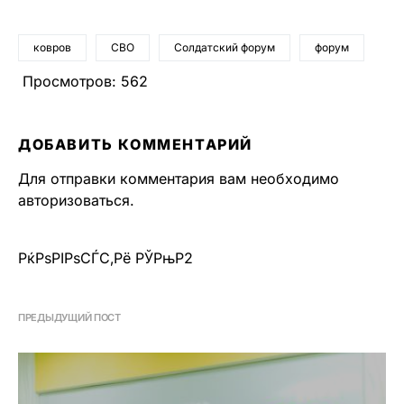
ковров
СВО
Солдатский форум
форум
Просмотров:
562
ДОБАВИТЬ КОММЕНТАРИЙ
Для отправки комментария вам необходимо
авторизоваться
.
РќРѕРІРѕСЃС‚Рё РЎРњР2
ПРЕДЫДУЩИЙ ПОСТ