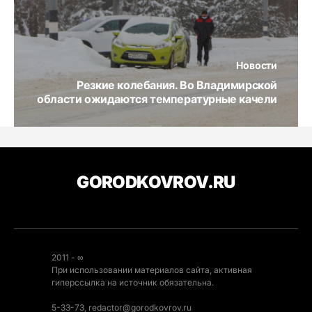
Новости
Резкие колебания. Во Владимирской
области ожидаются температурные качели
GORODKOVROV.RU
2011 - ∞
При использовании материалов сайта, активная
гиперссылка на источник обязательна.
5-33-73, redactor@gorodkovrov.ru