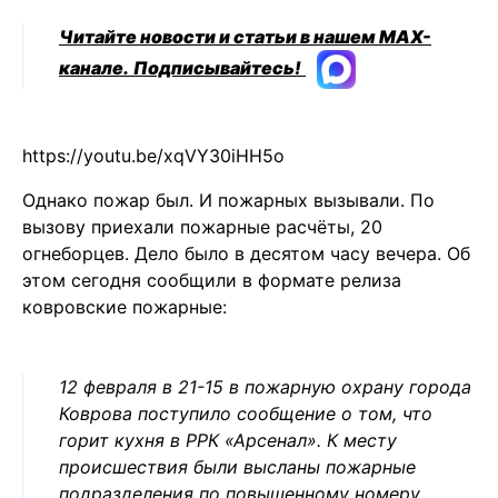
Читайте новости и статьи в нашем MAX-
канале.
Подписывайтесь!
https://youtu.be/xqVY30iHH5o
Однако пожар был. И пожарных вызывали. По
вызову приехали пожарные расчёты, 20
огнеборцев. Дело было в десятом часу вечера. Об
этом сегодня сообщили в формате релиза
ковровские пожарные:
12 февраля в 21-15 в пожарную охрану города
Коврова поступило сообщение о том, что
горит кухня в РРК «Арсенал». К месту
происшествия были высланы пожарные
подразделения по повышенному номеру