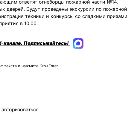
лающим ответят огнеборцы пожарной части №14.
тых дверей. Будут проведены экскурсии по пожарной
онстрация техники и конкурсы со сладкими призами.
риятия в 10.00.
X-канале.
Подписывайтесь!
нт текста и нажмите
Ctrl+Enter
.
о
авторизоваться
.