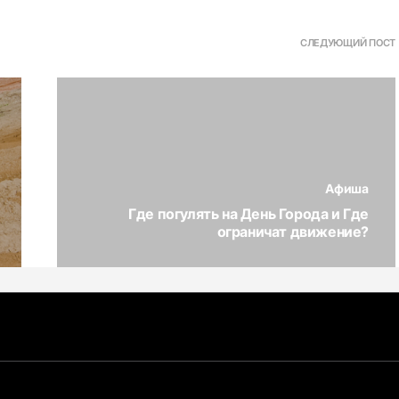
СЛЕДУЮЩИЙ ПОСТ
Афиша
Где погулять на День Города и Где
ограничат движение?