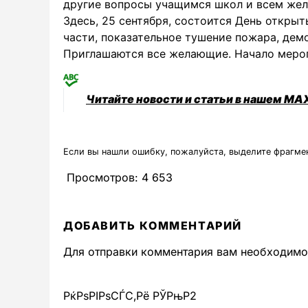
другие вопросы учащимся школ и всем же
Здесь, 25 сентября, состоится День откры
части, показательное тушение пожара, дем
Приглашаются все желающие. Начало мероп
Читайте новости и статьи в нашем MA
Если вы нашли ошибку, пожалуйста, выделите фрагме
Просмотров:
4 653
ДОБАВИТЬ КОММЕНТАРИЙ
Для отправки комментария вам необходим
РќРѕРІРѕСЃС‚Рё РЎРњР2