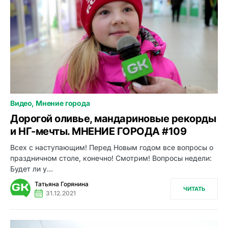
Видео
Мнение города
0
Дорогой оливье, мандариновые рекорды
и НГ-мечты. МНЕНИЕ ГОРОДА #109
Всех с наступающим! Перед Новым годом все вопросы о
праздничном столе, конечно! Смотрим! Вопросы недели:
Будет ли у…
Татьяна Горянина
ЧИТАТЬ
31.12.2021