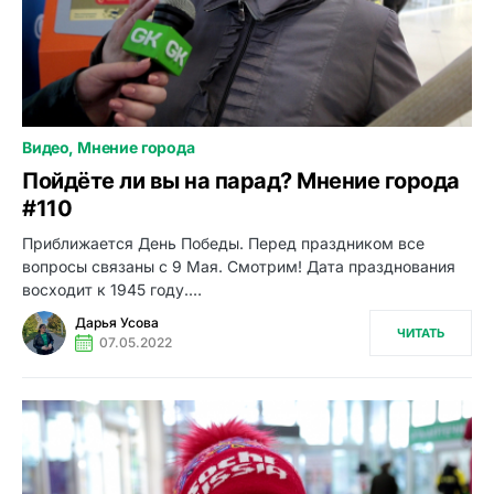
Видео
Мнение города
0
Пойдёте ли вы на парад? Мнение города
#110
Приближается День Победы. Перед праздником все
вопросы связаны с 9 Мая. Смотрим! Дата празднования
восходит к 1945 году.…
Дарья Усова
ЧИТАТЬ
07.05.2022