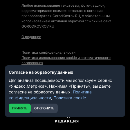
Любое использование текстовых, фото-, аудио-,
видеоматериалов возможно только с согласия
правообладателя GorodKovrov.RU, с обязательным
использованием активной обратной ссылки на сайт
GORODKOVROV.RU
О редакции
Политика конфиденциальности
Политика использования cookie и автоматического
логирования
Правила использования Контента
Согласие на обработку данных
Мы в социальных сетях:
Для анализа посещаемости мы используем сервис
«Яндекс.Метрика». Нажимая «Принять», вы даете
согласие на обработку данных.
Политика
конфиденциальности
,
Политика cookie
.
СТАТЬИ
НОВОСТИ
ПРИНЯТЬ
ОТКЛОНИТЬ
ВИДЕО
РЕКЛАМОДАТЕЛЯМ
РЕДАКЦИЯ