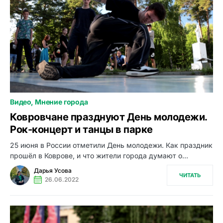
Видео
Мнение города
0
Ковровчане празднуют День молодежи.
Рок-концерт и танцы в парке
25 июня в России отметили День молодежи. Как праздник
прошёл в Коврове, и что жители города думают о…
Дарья Усова
ЧИТАТЬ
26.06.2022