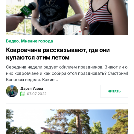
Видео
Мнение города
0
Ковровчане рассказывают, где они
купаются этим летом
Середина недели радует обилием праздников. Знают ли о
них ковровчане и как собираются праздновать? Смотрим!
Вопросы недели: Какие…
Дарья Усова
ЧИТАТЬ
07.07.2022