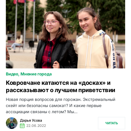
Видео
Мнение города
0
Ковровчане катаются на «досках» и
рассказывают о лучшем приветствии
Новая порция вопросов для горожан. Экстремальный
скейт или безопасны самокат? И какие первые
ассоциации связаны с летом? Мы…
Дарья Усова
ЧИТАТЬ
22.06.2022