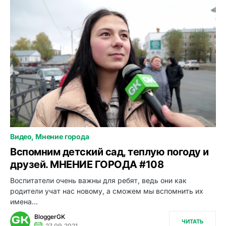
Видео
Мнение города
0
Вспомним детский сад, теплую погоду и
друзей. МНЕНИЕ ГОРОДА #108
Воспитатели очень важны для ребят, ведь они как
родители учат нас новому, а сможем мы вспомнить их
имена…
BloggerGK
ЧИТАТЬ
27.09.2021