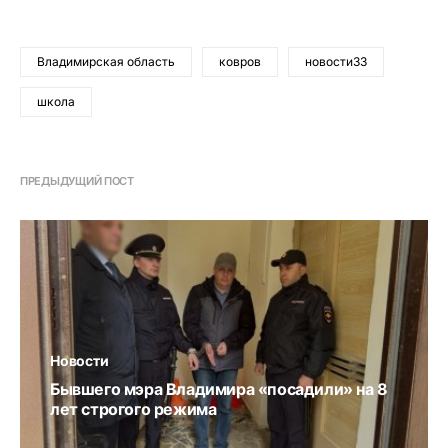
Владимирская область
ковров
новости33
школа
ПРЕДЫДУЩИЙ ПОСТ
Новости
Бывшего мэра Владимира «посадили» на 8
лет строгого режима