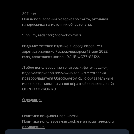
2011 - ∞
При использовании материалов сайта, активная
гиперссылка на источник обязательна.
5-33-73, redactor@gorodkovrov.ru
Издание: сетевое издание «ГородКовров.РУ»,
зарегистрировано Роскомнадзором 12 мая 2022
года, реестровая запись ЭЛ № ФС77-83122.
Любое использование текстовых, фото-, аудио-,
видеоматериалов возможно только с согласия
правообладателя GorodKovrov.RU, с обязательным
использованием активной обратной ссылки на сайт
GORODKOVROV.RU
О редакции
Политика конфиденциальности
Политика использования cookie и автоматического
логирования
Правила использования Контента