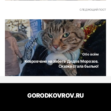
СЛЕДУЮЩИЙ ПОСТ
Обо всём
Ковровчане на забеге Дедов Морозов.
Сказка стала былью!
GORODKOVROV.RU