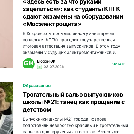
«Здесь есть за что руками
зацепиться»: как студенты КПГК
сдают экзамены на оборудовании
«Мосэлектрощита»
В Ковровском промышленно-гуманитарном
колледже (КПГК) проходит государственная
итоговая аттестация выпускников. В этом году
экзамены у будущих электромонтажников и…
BloggerGK
ЧИТАТЬ
03.07.2026
Образование
Трогательный вальс выпускников
школы №21: танец как прощание с
детством
Выпускники школы №21 города Коврова
подготовили невероятно красивый и трогательный
вальс ко дню вручения аттестатов. Видео уже