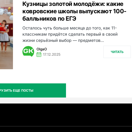
Кузницы золотой молодёжи: какие
ковровские школы выпускают 100-
балльников по ЕГЭ
Осталось чуть больше месяца до того, как 11-
классникам придётся сделать первый в своей
жизни серьёзный выбор — предметов…
OlgaO
ЧИТАТЬ
17.12.2025
РУЗИТЬ ЕЩЕ ПОСТЫ