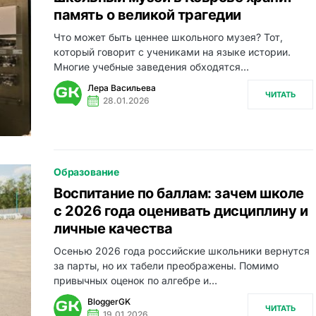
память о великой трагедии
Что может быть ценнее школьного музея? Тот,
который говорит с учениками на языке истории.
Многие учебные заведения обходятся…
Лера Васильева
ЧИТАТЬ
28.01.2026
Образование
Воспитание по баллам: зачем школе
с 2026 года оценивать дисциплину и
личные качества
Осенью 2026 года российские школьники вернутся
за парты, но их табели преображены. Помимо
привычных оценок по алгебре и…
BloggerGK
ЧИТАТЬ
19.01.2026