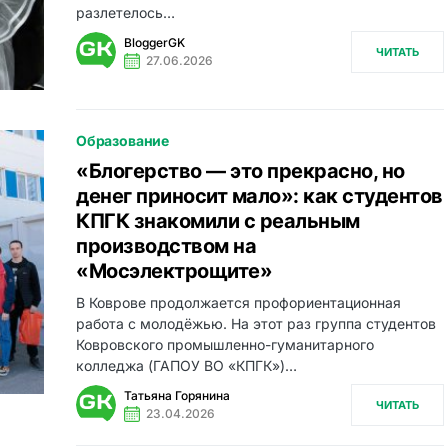
разлетелось…
BloggerGK
ЧИТАТЬ
27.06.2026
Образование
«Блогерство — это прекрасно, но
денег приносит мало»: как студентов
КПГК знакомили с реальным
производством на
«Мосэлектрощите»
В Коврове продолжается профориентационная
работа с молодёжью. На этот раз группа студентов
Ковровского промышленно-гуманитарного
колледжа (ГАПОУ ВО «КПГК»)…
Татьяна Горянина
ЧИТАТЬ
23.04.2026