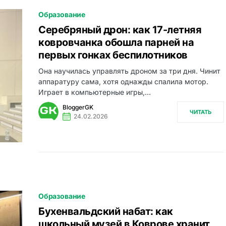
Образование
Серебряный дрон: как 17-летняя
ковровчанка обошла парней на
первых гонках беспилотников
Она научилась управлять дроном за три дня. Чинит
аппаратуру сама, хотя однажды спалила мотор.
Играет в компьютерные игры,…
BloggerGK
ЧИТАТЬ
24.02.2026
Образование
Бухенвальдский набат: как
школьный музей в Коврове хранит