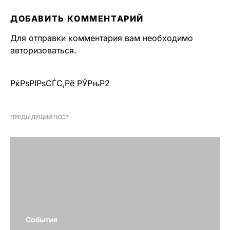
ДОБАВИТЬ КОММЕНТАРИЙ
Для отправки комментария вам необходимо
авторизоваться
.
РќРѕРІРѕСЃС‚Рё РЎРњР2
ПРЕДЫДУЩИЙ ПОСТ
События