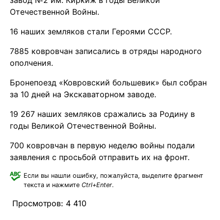
завод №2 им. Киркиж в годы Великой
Отечественной Войны.
16 наших земляков стали Героями СССР.
7885 ковровчан записались в отряды народного
ополчения.
Бронепоезд «Ковровский большевик» был собран
за 10 дней на Экскаваторном заводе.
19 267 наших земляков сражались за Родину в
годы Великой Отечественной Войны.
700 ковровчан в первую неделю войны подали
заявления с просьбой отправить их на фронт.
Если вы нашли ошибку, пожалуйста, выделите фрагмент
текста и нажмите
Ctrl+Enter
.
Просмотров:
4 410