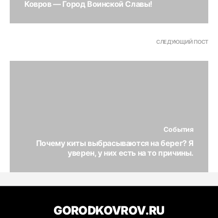
Ковров — Город Воинской Славы!
СЛЕДУЮЩИЙ ПОСТ
События
Почему киты выбрасываются на берег? Я
уверен, у них есть на то причины.
GORODKOVROV.RU