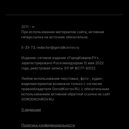
2011 - ∞
При использовании материалов сайта, активная
гиперссылка на источник обязательна.
5-33-73, redactor@gorodkovrov.ru
Издание: сетевое издание «ГородКовров.РУ»,
зарегистрировано Роскомнадзором 12 мая 2022
года, реестровая запись ЭЛ № ФС77-83122.
Любое использование текстовых, фото-, аудио-,
видеоматериалов возможно только с согласия
правообладателя GorodKovrov.RU, с обязательным
использованием активной обратной ссылки на сайт
GORODKOVROV.RU
О редакции
Политика конфиденциальности