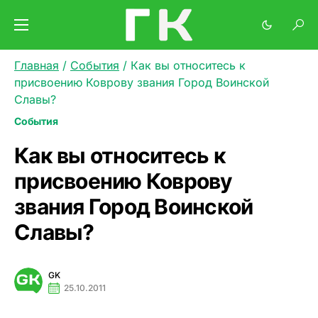
Главная
/
События
/
Как вы относитесь к
присвоению Коврову звания Город Воинской
Славы?
События
Как вы относитесь к
присвоению Коврову
звания Город Воинской
Славы?
GK
25.10.2011