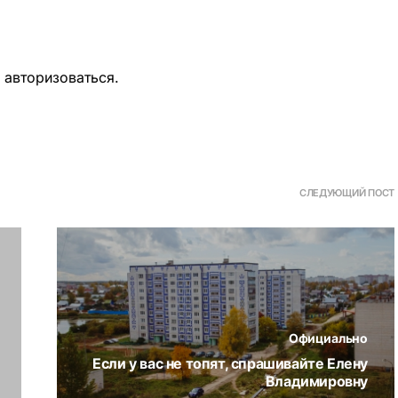
о
авторизоваться
.
СЛЕДУЮЩИЙ ПОСТ
Официально
Если у вас не топят, спрашивайте Елену
Владимировну