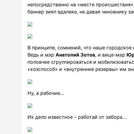
непосредственно на «месте происшествия»
баннер зиял вдалеке, не давая чиновнику з
В принципе, сомнений, что наше городское 
Ведь и мэр
Анатолий Зотов
, и вице-мэр
Юр
половчее сгруппироваться и мобилизоватьс
«хозспособ» и «внутренние резервы» им зн
Ну, а рабочие…
Их дело известное – работай от забора…