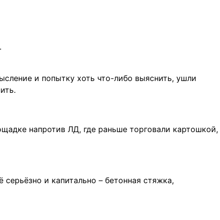
.
ысление и попытку хоть что-либо выяснить, ушли
ить.
щадке напротив ЛД, где раньше торговали картошкой,
ё серьёзно и капитально – бетонная стяжка,