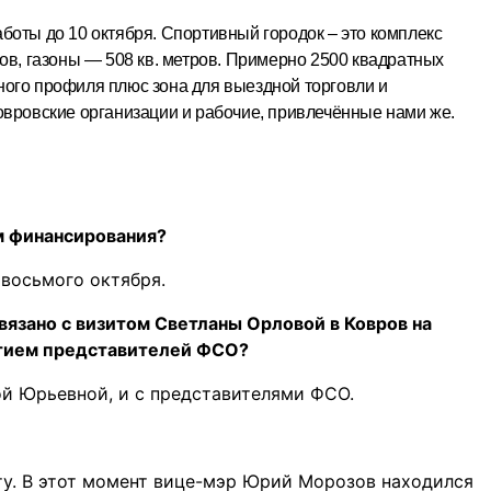
боты до 10 октября. Спортивный городок – это комплекс
ов, газоны — 508 кв. метров. Примерно 2500 квадратных
ого профиля плюс зона для выездной торговли и
овровские организации и рабочие, привлечённые нами же.
ём финансирования?
 восьмого октября.
вязано с визитом Светланы Орловой в Ковров на
стием представителей ФСО?
ой Юрьевной, и с представителями ФСО.
оту. В этот момент вице-мэр Юрий Морозов находился