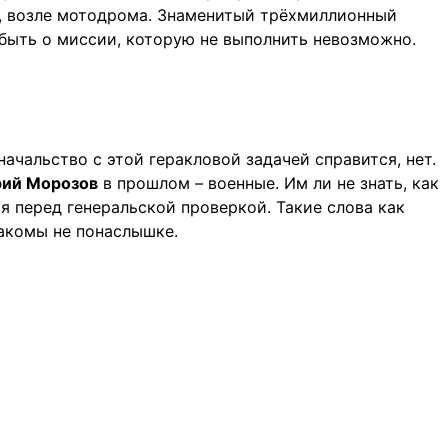
, возле мотодрома. Знаменитый трёхмиллионный
абыть о миссии, которую не выполнить невозможно.
начальство с этой геракловой задачей справится, нет.
ий Морозов
в прошлом – военные. Им ли не знать, как
я перед генеральской проверкой. Такие слова как
акомы не понаслышке.