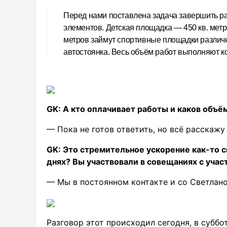
Перед нами поставлена задача завершить ра
элементов. Детская площадка — 450 кв. метр
метров займут спортивные площадки различн
автостоянка. Весь объём работ выполняют к
GK: А кто оплачивает работы и каков объ
— Пока не готов ответить, но всё расскажу
GK: Это стремительное ускорение как-то с
днях? Вы участвовали в совещаниях с уча
— Мы в постоянном контакте и со Светлан
Разговор этот происходил сегодня, в субб