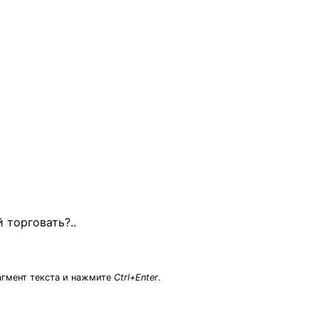
 торговать?..
агмент текста и нажмите
Ctrl+Enter
.