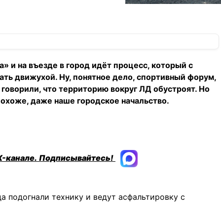
» и на въезде в город идёт процесс, который с
ать движухой. Ну, понятное дело, спортивный форум,
и говорили, что территорию вокруг ЛД обустроят. Но
 Похоже, даже наше городское начальство.
X-канале.
Подписывайтесь!
да подогнали технику и ведут асфальтировку с