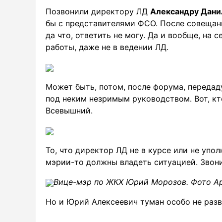
Позвонили директору ЛД
Александру Дани
бы с представителями ФСО. После совещания
да что, ответить не могу. Да и вообще, на 
работы, даже не в ведении ЛД.
Может быть, потом, после форума, передад
под неким незримым руководством. Вот, к
Всевышний.
То, что директор ЛД не в курсе или не упо
мэрии-то должны владеть ситуацией. Зво
Вице-мэр по ЖКХ Юрий Морозов. Фото А
Но и Юрий Алексеевич туман особо не разв