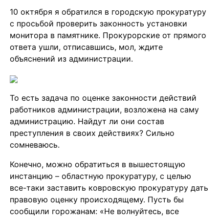
10 октября я обратился в городскую прокуратуру
с просьбой проверить законность установки
монитора в памятнике. Прокурорские от прямого
ответа ушли, отписавшись, мол, ждите
объяснений из администрации.
То есть задача по оценке законности действий
работников администрации, возложена на саму
администрацию. Найдут ли они состав
преступления в своих действиях? Сильно
сомневаюсь.
Конечно, можно обратиться в вышестоящую
инстанцию – областную прокуратуру, с целью
все-таки заставить ковровскую прокуратуру дать
правовую оценку происходящему. Пусть бы
сообщили горожанам: «Не волнуйтесь, все