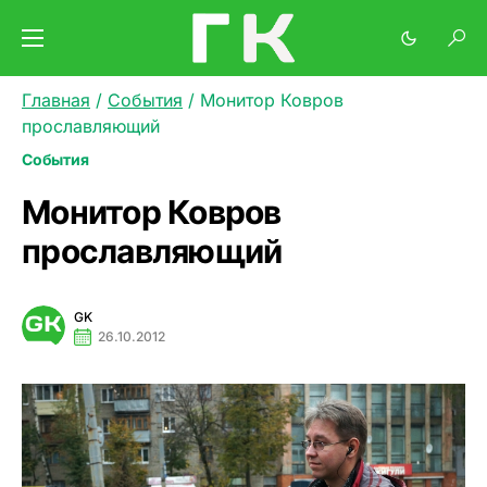
Главная
/
События
/
Монитор Ковров
прославляющий
События
Монитор Ковров
прославляющий
GK
26.10.2012