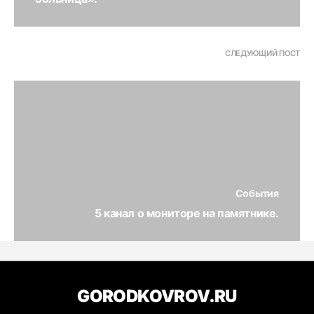
СЛЕДУЮЩИЙ ПОСТ
События
5 канал о мониторе на памятнике.
GORODKOVROV.RU