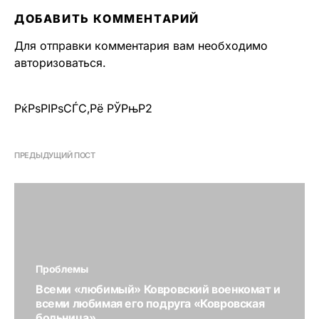
ДОБАВИТЬ КОММЕНТАРИЙ
Для отправки комментария вам необходимо
авторизоваться
.
РќРѕРІРѕСЃС‚Рё РЎРњР2
ПРЕДЫДУЩИЙ ПОСТ
Проблемы
Всеми «любимый» Ковровский военкомат и
всеми любимая его подруга «Ковровская
больница».