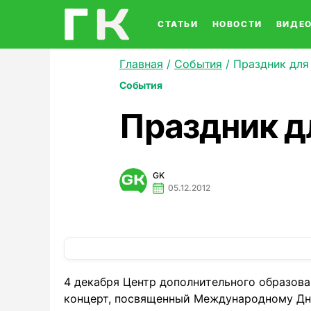
СТАТЬИ
НОВОСТИ
ВИДЕ
Главная
/
События
/
Праздник для
События
Праздник д
GK
05.12.2012
4 декабря Центр дополнительного образов
концерт, посвященный Международному Дн