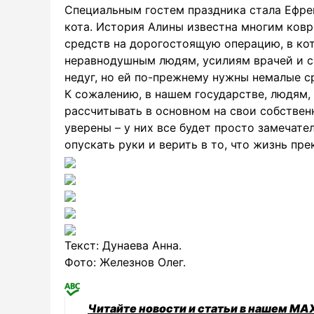
Специальным гостем праздника стала Ефре
кота. История Алины известна многим ковр
средств на дорогостоящую операцию, в ко
неравнодушным людям, усилиям врачей и 
недуг, но ей по-прежнему нужны немалые с
К сожалению, в нашем государстве, людям
рассчитывать в основном на свои собстве
уверены – у них все будет просто замечате
опускать руки и верить в то, что жизнь пр
Текст: Дунаева Анна.
Фото: Железнов Олег.
Читайте новости и статьи в нашем MA