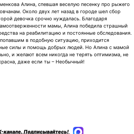
менкова Алина, спевшая веселую песенку про рыжего
овчанам. Около двух лет назад в городе шел сбор
торой девочка срочно нуждалась. Благодаря
самоотверженности мамы, Алина победила страшный
редства на реабилитацию и постоянные обследования.
, попавшим в подобную ситуацию, приходится
нные силы и помощь добрых людей. Но Алина с мамой
льно, и желают всем никогда не терять оптимизма, не
екрасна, даже если ты – Необычный!
X-канале.
Подписывайтесь!