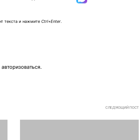
нт текста и нажмите
Ctrl+Enter
.
о
авторизоваться
.
СЛЕДУЮЩИЙ ПОСТ