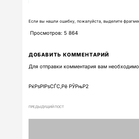
Если вы нашли ошибку, пожалуйста, выделите фрагме
Просмотров:
5 864
ДОБАВИТЬ КОММЕНТАРИЙ
Для отправки комментария вам необходим
РќРѕРІРѕСЃС‚Рё РЎРњР2
ПРЕДЫДУЩИЙ ПОСТ