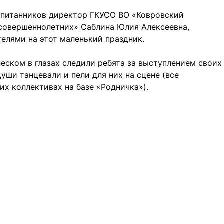
спитанников директор ГКУСО ВО «Ковровский
совершеннолетних» Саблина Юлия Алексеевна,
телями на этот маленький праздник.
леском в глазах следили ребята за выступлением своих
души танцевали и пели для них на сцене (все
их коллективах на базе «Родничка»).