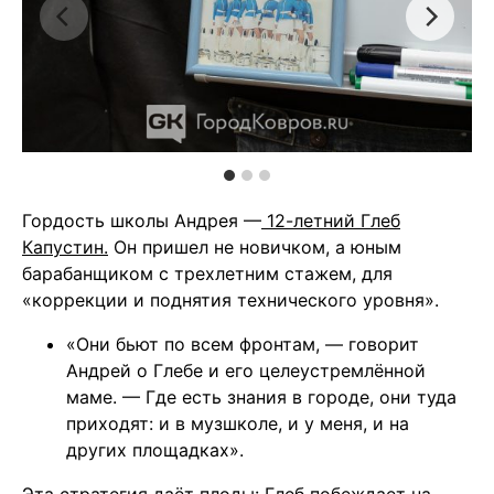
Гордость школы Андрея —
12-летний Глеб
Капустин.
Он пришел не новичком, а юным
барабанщиком с трехлетним стажем, для
«коррекции и поднятия технического уровня».
«Они бьют по всем фронтам, — говорит
Андрей о Глебе и его целеустремлённой
маме. — Где есть знания в городе, они туда
приходят: и в музшколе, и у меня, и на
других площадках».
Эта стратегия даёт плоды: Глеб побеждает на