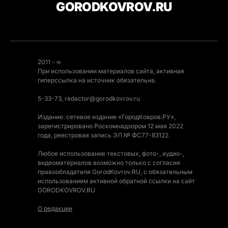
GORODKOVROV.RU
2011 - ∞
При использовании материалов сайта, активная
гиперссылка на источник обязательна.
5-33-73, redactor@gorodkovrov.ru
Издание: сетевое издание «ГородКовров.РУ»,
зарегистрировано Роскомнадзором 12 мая 2022
года, реестровая запись ЭЛ № ФС77-83122.
Любое использование текстовых, фото-, аудио-,
видеоматериалов возможно только с согласия
правообладателя GorodKovrov.RU, с обязательным
использованием активной обратной ссылки на сайт
GORODKOVROV.RU
О редакции