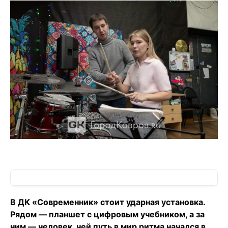
В ДК «Современник» стоит ударная установка.
Рядом — планшет с цифровым учебником, а за
ним — человек, чей путь в мир ритма начался в