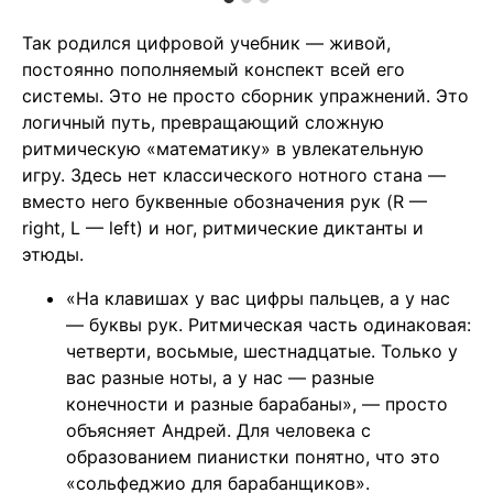
Так родился цифровой учебник — живой,
постоянно пополняемый конспект всей его
системы. Это не просто сборник упражнений. Это
логичный путь, превращающий сложную
ритмическую «математику» в увлекательную
игру. Здесь нет классического нотного стана —
вместо него буквенные обозначения рук (R —
right, L — left) и ног, ритмические диктанты и
этюды.
«На клавишах у вас цифры пальцев, а у нас
— буквы рук. Ритмическая часть одинаковая:
четверти, восьмые, шестнадцатые. Только у
вас разные ноты, а у нас — разные
конечности и разные барабаны», — просто
объясняет Андрей. Для человека с
образованием пианистки понятно, что это
«сольфеджио для барабанщиков».