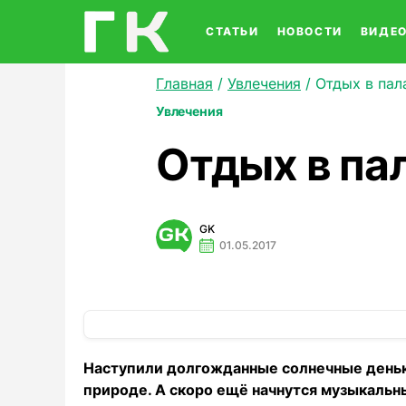
СТАТЬИ
НОВОСТИ
ВИДЕ
Главная
/
Увлечения
/
Отдых в пал
Увлечения
Отдых в па
GK
01.05.2017
Наступили долгожданные солнечные деньки
природе. А скоро ещё начнутся музыкаль