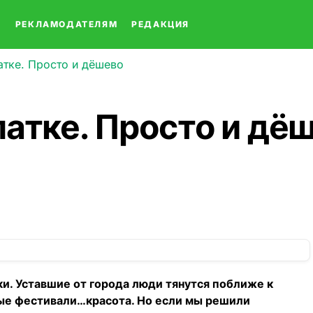
О
РЕКЛАМОДАТЕЛЯМ
РЕДАКЦИЯ
атке. Просто и дёшево
латке. Просто и дё
. Уставшие от города люди тянутся поближе к
ные фестивали…красота. Но если мы решили