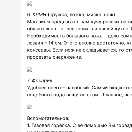
6.
КЛМН
(кружка, ложка, миска, нож)
Магазины предлагают нам кучу разных вари
обязательно т.к. всё лежит на вашей кухне. 
Необходимость большого ножа – дело сомни
лезвия – 14 см. Этого вполне достаточно, 
консервы. Если нож не складывается, то с
прорезать снаряжение.
7.
Фонарик
Удобнее всего – налобный. Самый бюджетный
подобного рода вещи не стоит. Главное, не 
Вспомогательное:
1. Газовая горелка. С её помощью Вы гораз