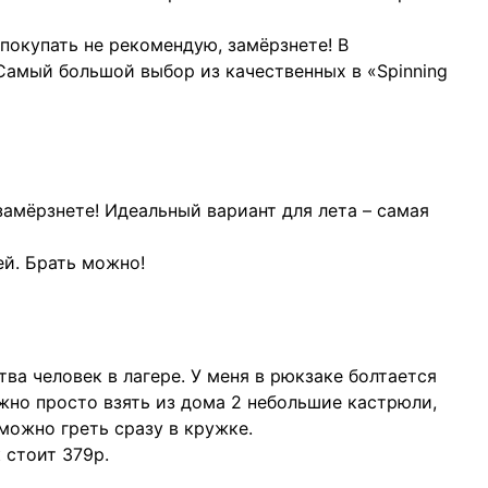
покупать не рекомендую, замёрзнете! В
Самый большой выбор из качественных в «Spinning
замёрзнете! Идеальный вариант для лета – самая
ей. Брать можно!
ва человек в лагере. У меня в рюкзаке болтается
жно просто взять из дома 2 небольшие кастрюли,
 можно греть сразу в кружке.
 стоит 379р.