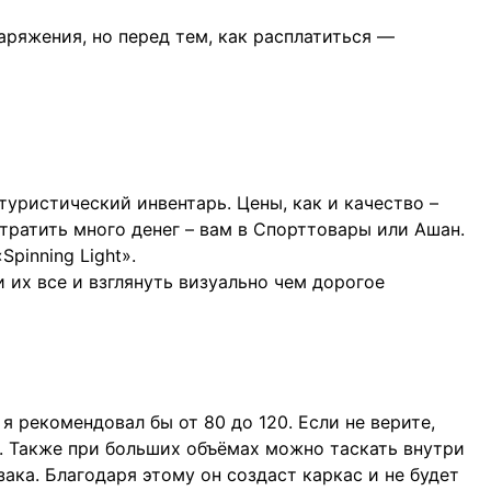
аряжения, но перед тем, как расплатиться —
туристический инвентарь. Цены, как и качество –
тратить много денег – вам в Спорттовары или Ашан.
pinning Light».
 их все и взглянуть визуально чем дорогое
я рекомендовал бы от 80 до 120. Если не верите,
. Также при больших объёмах можно таскать внутри
ака. Благодаря этому он создаст каркас и не будет