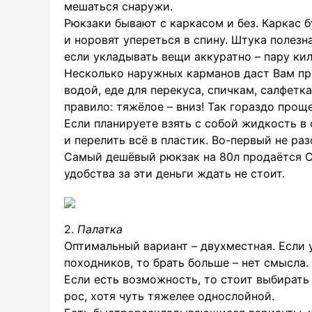
мешаться снаружи.
Рюкзаки бывают с каркасом и без. Каркас 
и норовят упереться в спину. Штука полезна
если укладывать вещи аккуратно – пару ки
Несколько наружных карманов даст Вам пр
водой, еде для перекуса, спичкам, салфетк
правило: тяжёлое – вниз! Так гораздо проще
Если планируете взять с собой жидкость в 
и перелить всё в пластик. Во-первый не раз
Самый дешёвый рюкзак на 80л продаётся Сп
удобства за эти деньги ждать не стоит.
2.
Палатка
Оптимальный вариант – двухместная. Если 
походников, то брать больше – нет смысла.
Если есть возможность, то стоит выбирать
рос, хотя чуть тяжелее однослойной.