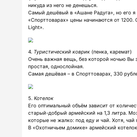
никуда из него не денешься.
Самый дешёвый в «Ашане Радуга», но его я 
«Спорттоварах» цены начинаются от 1200. 
Light».
4.
Туристический коврик
(пенка, каремат)
Очень важная вещь, без которой ночью Вы 
простая, однослойная.
Самая дешёвая – в Спорттоварах, 330 рубл
5.
Котелок
Его оптимальный объём зависит от количест
старый-добрый армейский на 1,3 литра. Мо
которые не жалко: под еду и чай. Хотя, чай
В «Охотничьем домике» армейский котелок