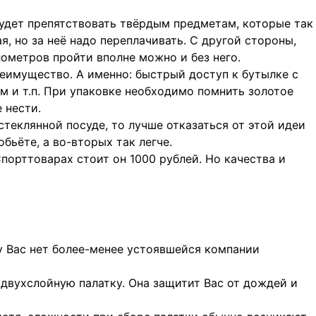
будет препятствовать твёрдым предметам, которые так
я, но за неё надо переплачивать. С другой стороны,
лометров пройти вполне можно и без него.
еимущество. А именно: быстрый доступ к бутылке с
ам и т.п. При упаковке необходимо помнить золотое
 нести.
стеклянной посуде, то лучше отказаться от этой идеи
обьёте, а во-вторых так легче.
орттоварах стоит он 1000 рублей. Но качества и
у Вас нет более-менее устоявшейся компании
 двухслойную палатку. Она защитит Вас от дождей и