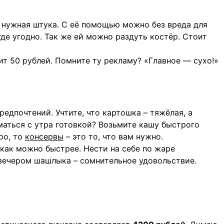
ь нужная штука. С её помощью можно без вреда для
где угодно. Так же ей можно раздуть костёр. Стоит
ит 50 рублей. Помните ту рекламу? «Главное — сухо!»
редпочтений. Учтите, что картошка – тяжёлая, а
маться с утра готовкой? Возьмите кашу быстрого
ро, то
консервы
– это то, что вам нужно.
как можно быстрее. Нести на себе по жаре
 вечером шашлыка – сомнительное удовольствие.