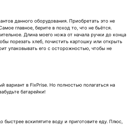
антов данного оборудования. Приобретать это не
Самое главное, берите в поход то, что не бьётся.
тельное. Длина моего ножа от начала ручки до конца
чтобы порезать хлеб, почистить картошку или открыть
тоит упаковывать его с осторожностью, чтобы не
 вариант в FixPrise. Но полностью полагаться на
забудьте батарейки!
до быстрее вскипятите воду и приготовите еду. Плюс,