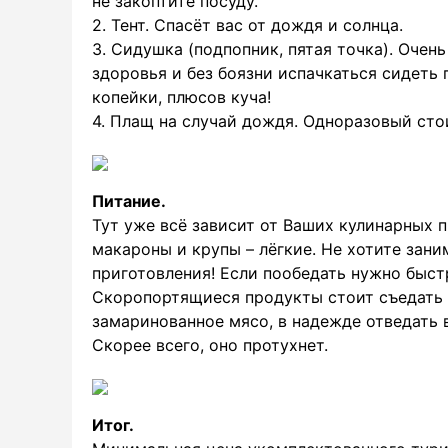
не закоптите посуду.
2. Тент. Спасёт вас от дождя и солнца.
3. Сидушка (подпопник, пятая точка). Очен
здоровья и без боязни испачкаться сидеть 
копейки, плюсов куча!
4. Плащ на случай дождя. Одноразовый сто
Питание.
Тут уже всё зависит от Ваших кулинарных п
макароны и крупы – лёгкие. Не хотите зани
приготовления! Если пообедать нужно быст
Скоропортящиеся продукты стоит съедать 
замаринованное мясо, в надежде отведать
Скорее всего, оно протухнет.
Итог.