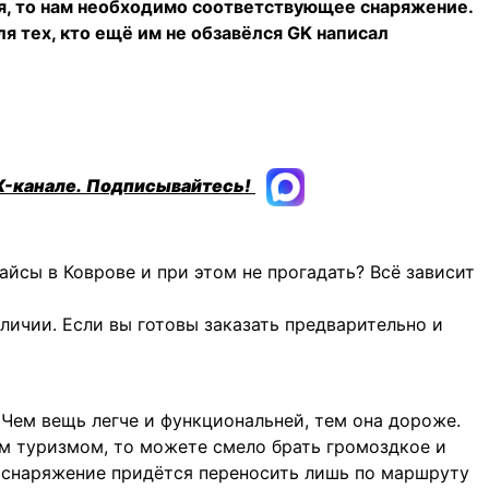
я, то нам необходимо соответствующее снаряжение.
ля тех, кто ещё им не обзавёлся GK написал
X-канале.
Подписывайтесь!
айсы в Коврове и при этом не прогадать? Всё зависит
личии. Если вы готовы заказать предварительно и
 Чем вещь легче и функциональней, тем она дороже.
м туризмом, то можете смело брать громоздкое и
то снаряжение придётся переносить лишь по маршруту