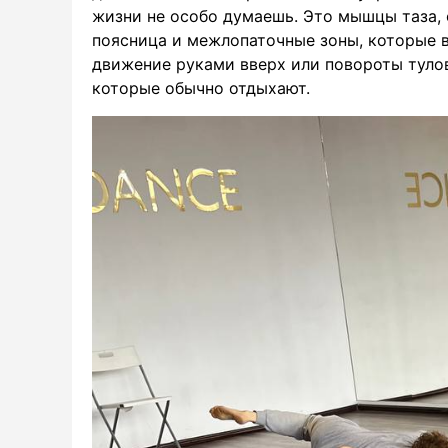
жизни не особо думаешь. Это мышцы таза, 
поясница и межлопаточные зоны, которые 
движение руками вверх или повороты тул
которые обычно отдыхают.