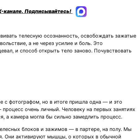
X-канале.
Подписывайтесь!
звивать телесную осознанность, освобождать зажатые
вольствие, а не через усилие и боль. Это
цевал, и способ открыть тело заново. Почувствовать
е с фотографом, но в итоге пришла одна — и это
 процесс очень личный. Человеку на первых занятиях
я, а камера могла бы сильно замедлить процесс.
елесных блоков и зажимов — в партере, на полу. Мы
. Они активируют мышцы, о которых в обычной