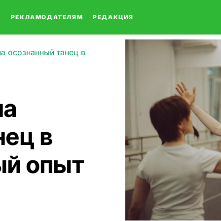
О
РЕКЛАМОДАТЕЛЯМ
РЕДАКЦИЯ
на осознанный танец в
на
нец в
ый опыт