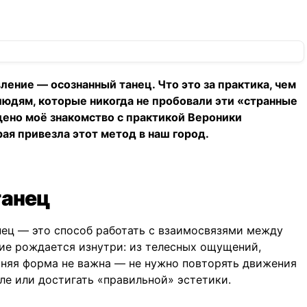
ление — осознанный танец. Что это за практика, чем
людям, которые никогда не пробовали эти «странные
ено моё знакомство с практикой Вероники
я привезла этот метод в наш город.
танец
нец — это способ работать с взаимосвязями между
ие рождается изнутри: из телесных ощущений,
шняя форма не важна — не нужно повторять движения
ле или достигать «правильной» эстетики.