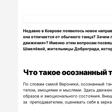
Недавно в Коврове появилось новое направ
она отличается от обычного танца? Зачем 
движения»? Именно этим вопросам посвящ
Шмелёвой, жительницы Доброграда, котора
Что такое осознанный 
По словам самой Вероники, осознанный та
телом, эмоциями и мыслями. Здесь движен
образов и эмоционального состояния. Вне
за преподавателем, оценивать себя в зерка