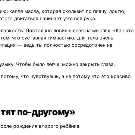
: капля масла, которая скользит по плечу, локтю,
этого двигаться начинает уже вся рука.
еловкость. Постоянно ловишь себя на мыслях: «Как это
тем, что суставная гимнастика для тела очень
дитация — ведь ты полностью сосредоточен на
зыку. Чтобы было легче, можно закрыть глаза.
потому, что чувствуешь, а не потому что это красиво
отят по-другому»
после рождения второго ребёнка.