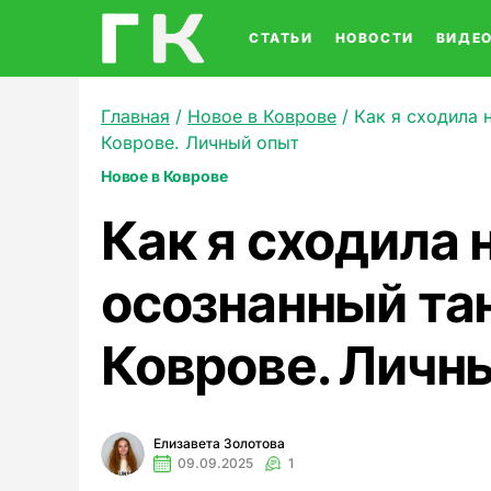
СТАТЬИ
НОВОСТИ
ВИДЕ
Главная
/
Новое в Коврове
/
Как я сходила 
Коврове. Личный опыт
Новое в Коврове
Как я сходила 
осознанный та
Коврове. Личн
Елизавета Золотова
09.09.2025
1