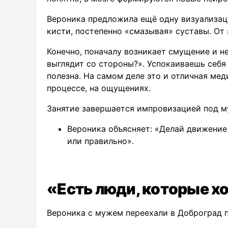
Вероника предложила ещё одну визуализацию
кисти, постепенно «смазывая» суставы. От 
Конечно, поначалу возникает смущение и н
выглядит со стороны?». Успокаиваешь себя 
полезна. На самом деле это и отличная ме
процессе, на ощущениях.
Занятие завершается импровизацией под му
Вероника объясняет: «Делай движение 
или правильно».
«Есть люди, которые х
Вероника с мужем переехали в Доброград 