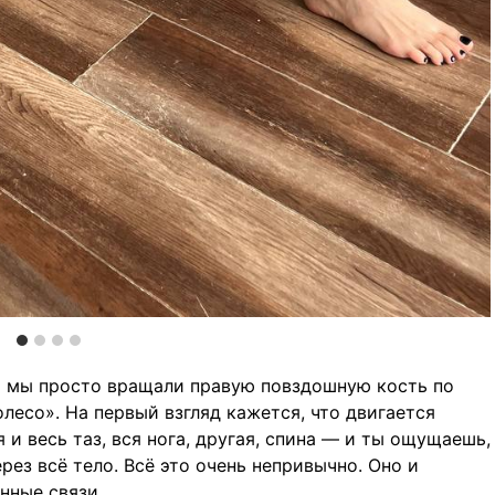
ла мы просто вращали правую повздошную кость по
олесо». На первый взгляд кажется, что двигается
 и весь таз, вся нога, другая, спина — и ты ощущаешь,
ез всё тело. Всё это очень непривычно. Оно и
нные связи.