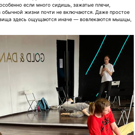
особенно если много сидишь, зажатые плечи,
в обычной жизни почти не включаются. Даже простое
овища здесь ощущаются иначе — вовлекаются мышцы,