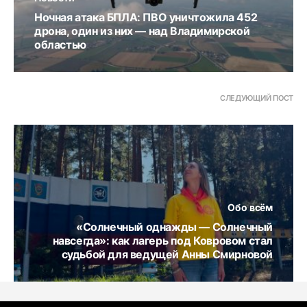
Ночная атака БПЛА: ПВО уничтожила 452
дрона, один из них — над Владимирской
областью
СЛЕДУЮЩИЙ ПОСТ
Обо всём
«Солнечный однажды — Солнечный
навсегда»: как лагерь под Ковровом стал
судьбой для ведущей Анны Смирновой