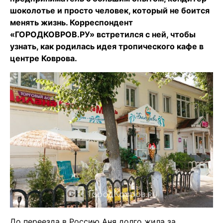
шоколотье и просто человек, который не боится
менять жизнь. Корреспондент
«ГОРОДКОВРОВ.РУ» встретился с ней, чтобы
узнать, как родилась идея тропического кафе в
центре Коврова.
До переезда в Россию Аня долго жила за