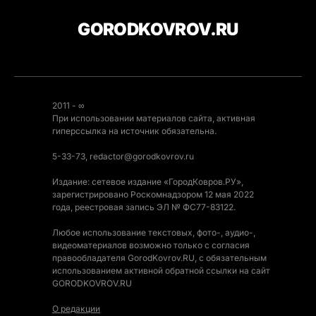
GORODKOVROV.RU
2011 - ∞
При использовании материалов сайта, активная
гиперссылка на источник обязательна.
5-33-73, redactor@gorodkovrov.ru
Издание: сетевое издание «ГородКовров.РУ»,
зарегистрировано Роскомнадзором 12 мая 2022
года, реестровая запись ЭЛ № ФС77-83122.
Любое использование текстовых, фото-, аудио-,
видеоматериалов возможно только с согласия
правообладателя GorodKovrov.RU, с обязательным
использованием активной обратной ссылки на сайт
GORODKOVROV.RU
О редакции