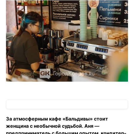
За атмосферным кафе «Бальдивы» стоит
женщина с необычной судьбой. Аня —
предприниматель с большим опытом, кондитер-