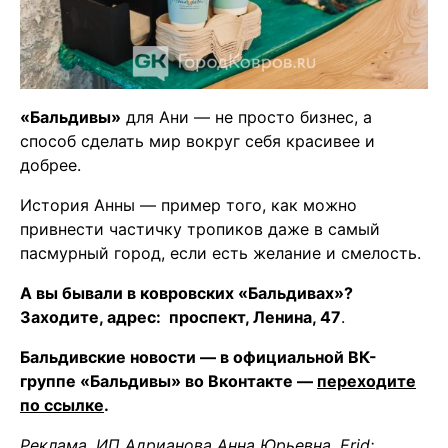
«Бальдивы»
для Ани — не просто бизнес, а
способ сделать мир вокруг себя красивее и
добрее.
История Анны — пример того, как можно
привнести частичку тропиков даже в самый
пасмурный город, если есть желание и смелость.
А вы бывали в ковровских «Бальдивах»?
Заходите, адрес: проспект, Ленина, 47
.
Бальдивские новости — в официальной ВК-
группе «Бальдивы» во Вконтакте —
переходите
по ссылке
.
Реклама. ИП Адрианова Анна Юрьевна. Erid: