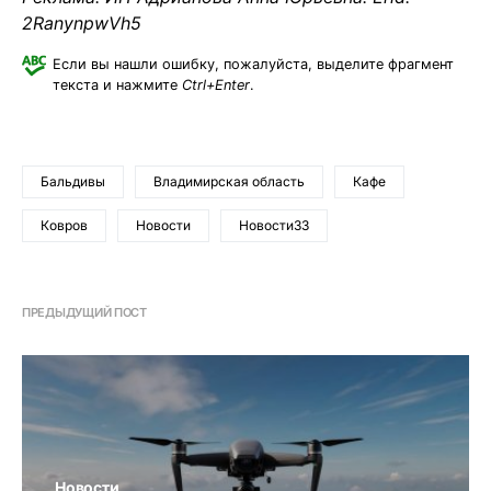
2RanynpwVh5
Если вы нашли ошибку, пожалуйста, выделите фрагмент
текста и нажмите
Ctrl+Enter
.
Бальдивы
Владимирская область
Кафе
Ковров
Новости
Новости33
ПРЕДЫДУЩИЙ ПОСТ
Новости