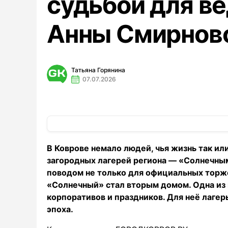
судьбой для в
Анны Смирнов
Татьяна Горянина
07.07.2026
В Коврове немало людей, чья жизнь так ил
загородных лагерей региона — «Солнечным»
поводом не только для официальных торжес
«Солнечный» стал вторым домом. Одна из 
корпоративов и праздников. Для неё лагер
эпоха.