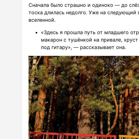
Сначала было страшно и одиноко — до слё
тоска длилась недолго. Уже на следующий 
вселенной.
«Здесь я прошла путь от младшего от
макарон с тушёнкой на привале, хруст 
под гитару», — рассказывает она.