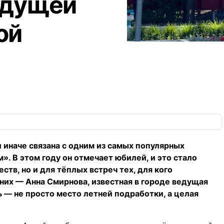
едущей
ой
и иначе связана с одним из самых популярных
. В этом году он отмечает юбилей, и это стало
тв, но и для тёплых встреч тех, для кого
них — Анна Смирнова, известная в городе ведущая
ь — не просто место летней подработки, а целая