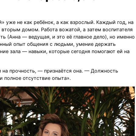
» уже не как ребёнок, а как взрослый. Каждый год, на
ё вторым домом. Работа вожатой, а затем воспитателя
ь (Анна — ведущая, и это её главное дело), но именно
енный опыт общения с людьми, умение держать
ние зала — навыки, которые сегодня помогают ей на
 на прочность, — признаётся она. — Должность
и полное отсутствие опыта».