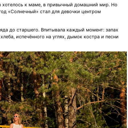
з хотелось к маме, в привычный домашний мир. Но
год «Солнечный» стал для девочки центром
ряда до старшего. Впитывала каждый момент: запах
хлеба, испечённого на углях, дымок костра и песни