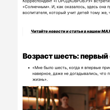
Корреспондент «ГОРОДКОВРОВ.РУ» встретил
«Солнечным». И, как оказалось, здесь она 
воспитателя, который учит детей тому же, 
Читайте новости и статьи в нашем MA
Возраст шесть: первый 
«Мне было шесть, когда я впервые при
наверное, даже не догадывались, что п
жизнь».