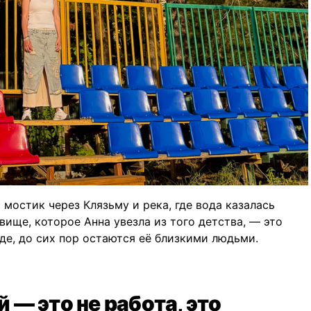
мостик через Клязьму и река, где вода казалась
вище, которое Анна увезла из того детства, — это
оде, до сих пор остаются её близкими людьми.
— это не работа, это