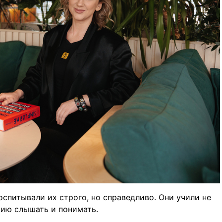
спитывали их строго, но справедливо. Они учили не
нию слышать и понимать.