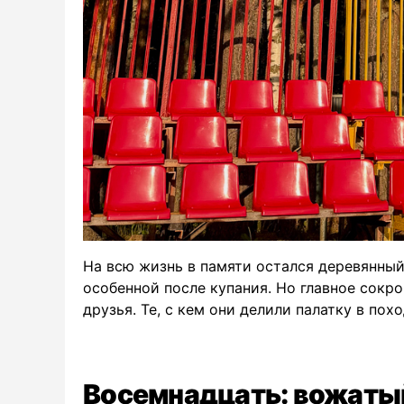
На всю жизнь в памяти остался деревянный 
особенной после купания. Но главное сокро
друзья. Те, с кем они делили палатку в пох
Восемнадцать: вожатый 