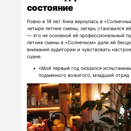
состояние
Ровно в 18 лет Анна вернулась в «Солнечный
четыре летние смены, лагерь становился е
— это не основной её профессиональный пут
летние смены в «Солнечном» дали ей бесц
внимание аудитории и чувствовать настрое
сцене.
«Мой первый год оказался испытанием
подменного вожатого, младший отряд 