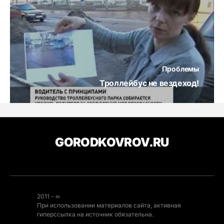
Проблемы
Троллейбус не вездеход!
GORODKOVROV.RU
2011 - ∞
При использовании материалов сайта, активная
гиперссылка на источник обязательна.