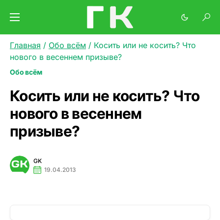
Главная
/
Обо всём
/
Косить или не косить? Что
нового в весеннем призыве?
Обо всём
Косить или не косить? Что
нового в весеннем
призыве?
GK
19.04.2013