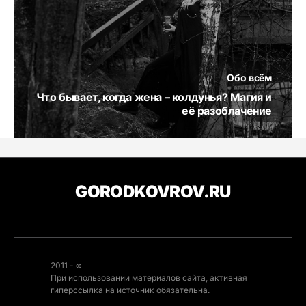
Обо всём
Что бывает, когда жена – колдунья? Магия и
её разоблачение
GORODKOVROV.RU
2011 - ∞
При использовании материалов сайта, активная
гиперссылка на источник обязательна.