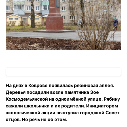
На днях в Коврове появилась рябиновая аллея.
Деревья посадили возле памятника Зое
Космодемьянской на одноимённой улице. Рябину
сажали школьники и их родители. Инициатором
экологической акции выступил городской Совет
отцов. Но речь не об этом.