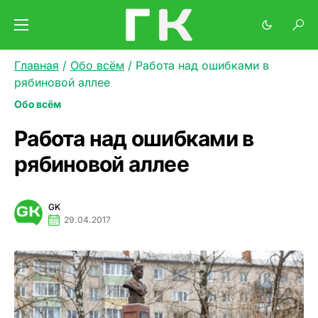
Главная
/
Обо всём
/
Работа над ошибками в
рябиновой аллее
Обо всём
Работа над ошибками в
рябиновой аллее
GK
29.04.2017