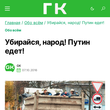
Главная
/
Обо всём
/
Убирайся, народ! Путин едет!
Обо всём
Убирайся, народ! Путин
едет!
GK
07.10.2016