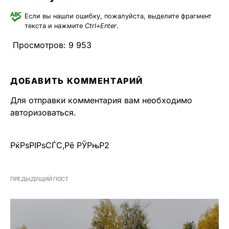
Если вы нашли ошибку, пожалуйста, выделите фрагмент
текста и нажмите
Ctrl+Enter
.
Просмотров:
9 953
ДОБАВИТЬ КОММЕНТАРИЙ
Для отправки комментария вам необходимо
авторизоваться
.
РќРѕРІРѕСЃС‚Рё РЎРњР2
ПРЕДЫДУЩИЙ ПОСТ