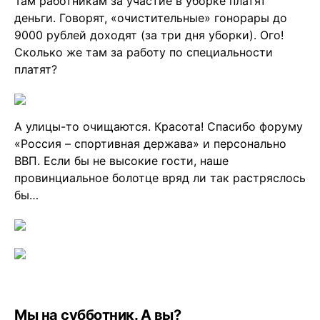
Там работникам за участие в уборке платят
деньги. Говорят, «очистительные» гонорары до
9000 рублей доходят (за три дня уборки). Ого!
Сколько же там за работу по специальности
платят?
А улицы-то очищаются. Красота! Спасибо форуму
«Россия – спортивная держава» и персонально
ВВП. Если бы не высокие гости, наше
провинциальное болотце вряд ли так растряслось
бы…
Мы на субботник. А вы?