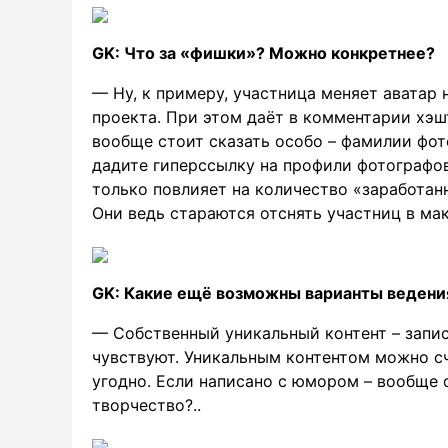
GK: Что за «фишки»? Можно конкретнее?
— Ну, к примеру, участница меняет аватар
проекта. При этом даёт в комментарии хэш
вообще стоит сказать особо – фамилии фот
дадите гиперссылку на профили фотографов,
только повлияет на количество «заработан
Они ведь стараются отснять участниц в ма
GK: Какие ещё возможны варианты ведени
— Собственный уникальный контент – запис
чувствуют. Уникальным контентом можно счи
угодно. Если написано с юмором – вообще о
творчество?..