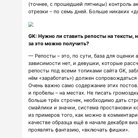
(точнее, с прошедшей пятницы) контроль а
отрезки – по семь дней. Больше никаких «д
GK: Нужно ли ставить репосты на тексты, н
за это можно получить?
— Репосты – это, по сути, база для оценки
зависимости нет, и девушки, которые расс
репосты под всеми топиками сайта GK, заб
нём «заработать») должен сопровождаться
Очень важно само содержание этих постов.
и пробелы – на местах. Не писать громозд
больше трёх строчек, необходимо дать стро
смайлики и значки, система простановки к
из примеров того, как можно в комментари
качестве образца ещё в начале декабря ви
проявлять фантазию, «включать фишки».