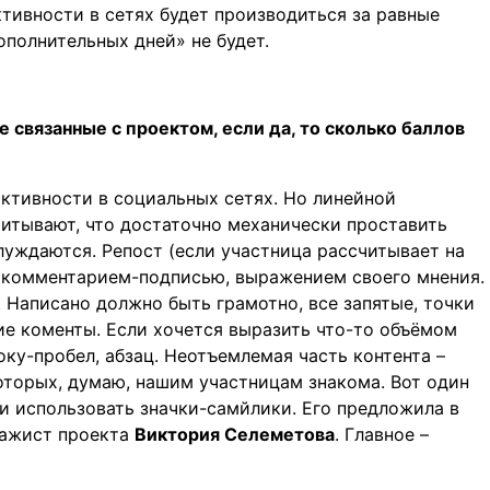
ктивности в сетях будет производиться за равные
ополнительных дней» не будет.
е связанные с проектом, если да, то сколько баллов
 активности в социальных сетях. Но линейной
читывают, что достаточно механически проставить
луждаются. Репост (если участница рассчитывает на
 комментарием-подписью, выражением своего мнения.
 Написано должно быть грамотно, все запятые, точки
кие коменты. Если хочется выразить что-то объёмом
ку-пробел, абзац. Неотъемлемая часть контента –
оторых, думаю, нашим участницам знакома. Вот один
и использовать значки-самйлики. Его предложила в
зажист проекта
Виктория Селеметова
. Главное –