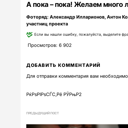
А пока – пока! Желаем много 
Фоторяд: Александр Илларионов, Антон К
участниц проекта
Если вы нашли ошибку, пожалуйста, выделите фр
Просмотров:
6 902
ДОБАВИТЬ КОММЕНТАРИЙ
Для отправки комментария вам необходим
РќРѕРІРѕСЃС‚Рё РЎРњР2
ПРЕДЫДУЩИЙ ПОСТ