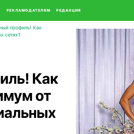
О
РЕКЛАМОДАТЕЛЯМ
РЕДАКЦИЯ
ный профиль! Как
х сетях?
иль! Как
имум от
циальных