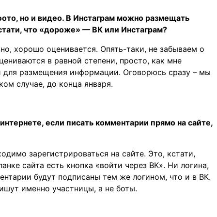
ото, но и видео. В Инстаграм можно размещать
кстати, что «дороже» — ВК или Инстаграм?
вно, хорошо оценивается. Опять-таки, не забываем о
цениваются в равной степени, просто, как мне
й для размещения информации. Оговорюсь сразу – мы
ком случае, до конца января.
 интернете, если писать комментарии прямо на сайте,
ходимо зарегистрироваться на сайте. Это, кстати,
ланке сайта есть кнопка «войти через ВК». Ни логина,
ентарии будут подписаны тем же логином, что и в ВК.
ишут именно участницы, а не боты.