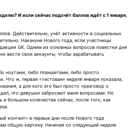
еделю? И если сейчас подсчёт баллов идёт с 1 января,
ллов. Действительно, учёт активности в социальных
чительно. Накануне Нового года, если участницы
едакции GK. Одним из основных вопросов повестки дня
но вести свои аккаунты, чтобы зарабатывать
о ноутами, либо планшетами, либо просто
и. Что ж, первая «тестовая» неделя января показала,
вания, а для кого это был просто «разговор о
жидал, что девушки забросают меня вопросами. Но
ь в большом количестве сейчас, после того, как
ена.
ый контент» в первые дни после Нового года
ам общую картину. Начиная со следующей недели