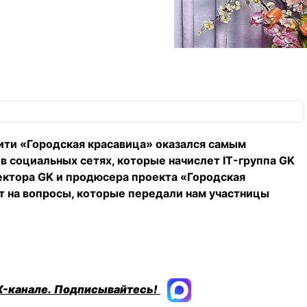
ити «Городская красавица» оказался самым
в социальных сетях, которые начислет IT-группа GK
ктора GK и продюсера проекта «Городская
т на вопросы, которые передали нам участницы
X-канале.
Подписывайтесь!