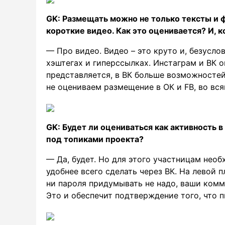
GK: Размещать можно не только тексты и ф
короткие видео. Как это оценивается? И, 
— Про видео. Видео – это круто и, безусло
хэштегах и гиперссылках. Инстаграм и ВК о
представляется, в ВК больше возможносте
не оцениваем размещение в ОК и FB, во вся
GK: Будет ли оцениваться как активность в
под топиками проекта?
— Да, будет. Но для этого участницам необ
удобнее всего сделать через ВК. На левой п
ни пароля придумывать не надо, ваши комм
Это и обеспечит подтверждение того, что п