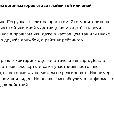
из организаторов ставит лайки той или иной
ько IT-группа, следит за проектом. Это мониторинг, не
ниях той или иной участнице не может быть речи.
з нас в прошлом или даже в настоящем так или иначе
Но дружба дружбой, а рейтинг рейтингом.
 речь о критериях оценки в течение января. Дело в
партнёры, эксперты и сами участницы постоянно
, на которые мы не можем не реагировать. Например,
и помощи видео. Но вначале мы обсудим этот формат с
док действий.