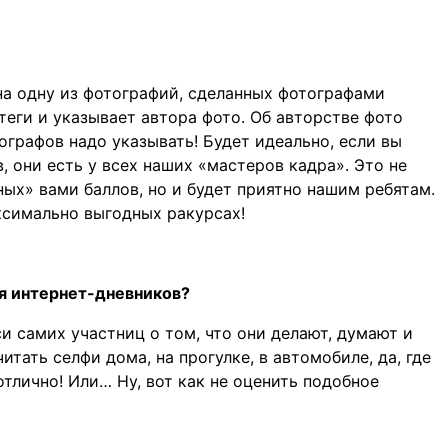
 на одну из фотографий, сделанных фотографами
теги и указывает автора фото. Об авторстве фото
ографов надо указывать! Будет идеально, если вы
 они есть у всех наших «мастеров кадра». Это не
ных» вами баллов, но и будет приятно нашим ребятам.
ксимально выгодных ракурсах!
я интернет-дневников?
и самих участниц о том, что они делают, думают и
тать селфи дома, на прогулке, в автомобиле, да, где
тлично! Или… Ну, вот как не оценить подобное