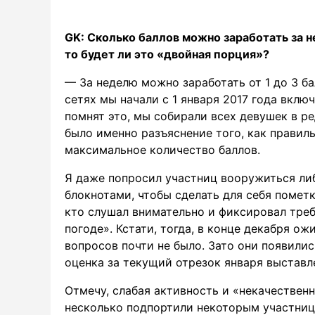
GK: Сколько баллов можно заработать за н
то будет ли это «двойная порция»?
— За неделю можно заработать от 1 до 3 ба
сетях мы начали с 1 января 2017 года вклю
помнят это, мы собирали всех девушек в р
было именно разъяснение того, как правиль
максимальное количество баллов.
Я даже попросил участниц вооружиться либ
блокнотами, чтобы сделать для себя пометк
кто слушал внимательно и фиксировал требо
погоде». Кстати, тогда, в конце декабря о
вопросов почти не было. Зато они появилис
оценка за текущий отрезок января выставл
Отмечу, слабая активность и «некачественн
несколько подпортили некоторым участниц