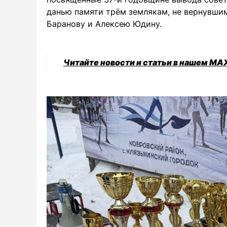
данью памяти трём землякам, не вернувшим
Баранову и Алексею Юдину.
Читайте новости и статьи в нашем MA