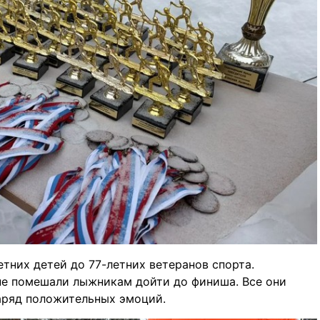
тних детей до 77-летних ветеранов спорта.
не помешали лыжникам дойти до финиша. Все они
заряд положительных эмоций.