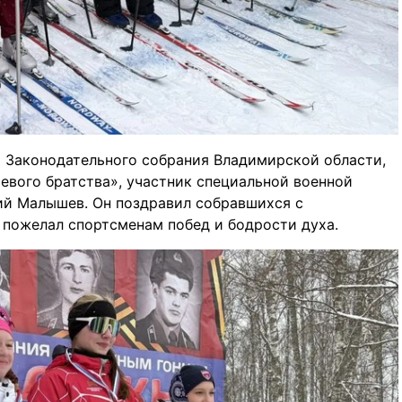
 Законодательного собрания Владимирской области,
евого братства», участник специальной военной
ий Малышев. Он поздравил собравшихся с
пожелал спортсменам побед и бодрости духа.