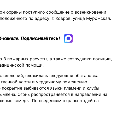
рной охраны поступило сообщение о возникновении
оложенного по адресу: г. Ковров, улица Муромская.
X-канале.
Подписывайтесь!
о 3 пожарных расчеты, а также сотрудники полиции,
медицинской помощи.
разделений, сложилась следующая обстановка:
ственной части и чердачному помещению
е покрытие выбиваются языки пламени и клубы
ымлена. Огонь распространяется в направлении на
ильные камеры. По сведениям охраны людей на