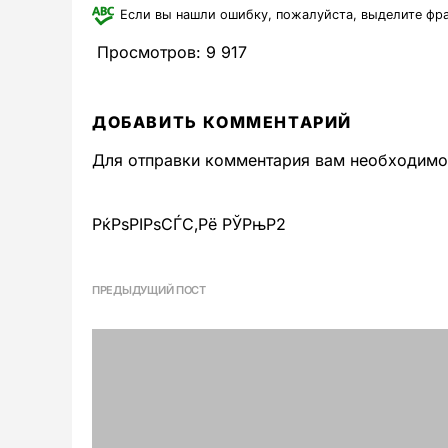
Если вы нашли ошибку, пожалуйста, выделите фр
Просмотров:
9 917
ДОБАВИТЬ КОММЕНТАРИЙ
Для отправки комментария вам необходим
РќРѕРІРѕСЃС‚Рё РЎРњР2
ПРЕДЫДУЩИЙ ПОСТ