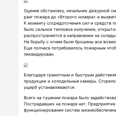
Оценив обстановку, начальник дежурной с
ранг пожара до «Второго номера» и вызват
К моменту сосредоточения сил и средств п
было сильное тепловое излучение, открыто
распространяется в направлении на склады
На борьбу с огнем были брошены все возмо
Еще полчаса потребовалось пожарным чтоб
ликвидирован.
Благодаря грамотным и быстрым действиям
продукции и холодильные камеры. Сгорело
ущерб устанавливаются.
Всего на тушении пожара было задействова
Пострадавших на пожаре нет. Предприятие
функционирования систем жизнеобеспечения