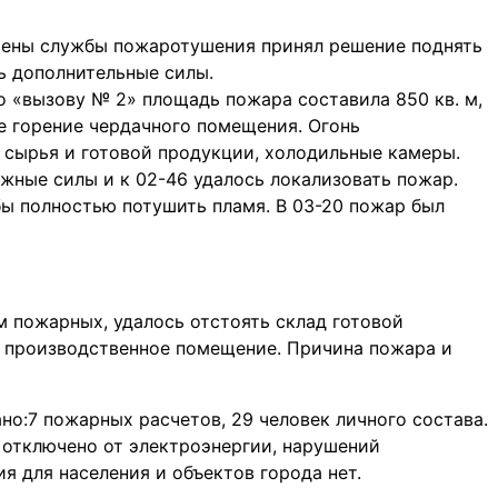
мены службы пожаротушения принял решение поднять
ь дополнительные силы.
о «вызову № 2» площадь пожара составила 850 кв. м,
е горение чердачного помещения. Огонь
 сырья и готовой продукции, холодильные камеры.
жные силы и к 02-46 удалось локализовать пожар.
ы полностью потушить пламя. В 03-20 пожар был
 пожарных, удалось отстоять склад готовой
 производственное помещение. Причина пожара и
но:7 пожарных расчетов, 29 человек личного состава.
 отключено от электроэнергии, нарушений
 для населения и объектов города нет.