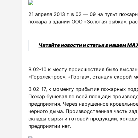
21 апреля 2013 г. в 02 — 09 на пульт пожа
пожара в здании ООО «Золотая рыбка», расп
Читайте новости и статьи в нашем MA
В 02-10 к месту происшествия было выслан
«Горэлектрос», «Горгаз», станция скорой 
В 02-17, к моменту прибытия пожарных под
Пожар бушевал по всей площади производ
предприятия. Через нарушенное кровельно
черного дыма. Производственная часть зад
склады сырья и готовой продукции, холод
предприятии нет.