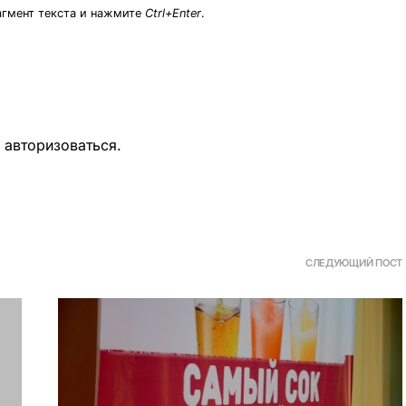
агмент текста и нажмите
Ctrl+Enter
.
о
авторизоваться
.
СЛЕДУЮЩИЙ ПОСТ