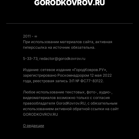
GORODKOVROV.RU
2011 - ∞
При использовании материалов сайта, активная
гиперссылка на источник обязательна.
5-33-73, redactor@gorodkovrov.ru
Издание: сетевое издание «ГородКовров.РУ»,
зарегистрировано Роскомнадзором 12 мая 2022
года, реестровая запись ЭЛ № ФС77-83122.
Любое использование текстовых, фото-, аудио-,
видеоматериалов возможно только с согласия
правообладателя GorodKovrov.RU, с обязательным
использованием активной обратной ссылки на сайт
GORODKOVROV.RU
О редакции