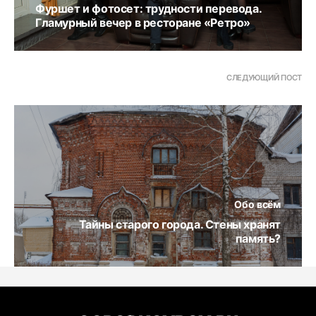
Фуршет и фотосет: трудности перевода.
Гламурный вечер в ресторане «Ретро»
СЛЕДУЮЩИЙ ПОСТ
Обо всём
Тайны старого города. Стены хранят
память?