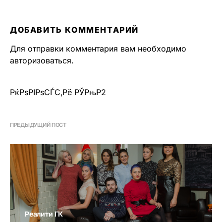
ДОБАВИТЬ КОММЕНТАРИЙ
Для отправки комментария вам необходимо
авторизоваться
.
РќРѕРІРѕСЃС‚Рё РЎРњР2
ПРЕДЫДУЩИЙ ПОСТ
Реалити ГК