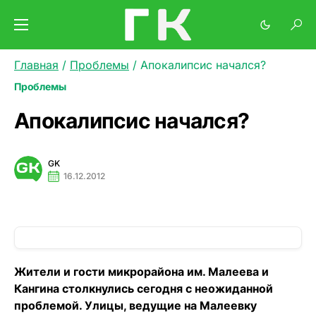
Главная
/
Проблемы
/
Апокалипсис начался?
Проблемы
Апокалипсис начался?
GK
16.12.2012
Жители и гости микрорайона им. Малеева и
Кангина столкнулись сегодня с неожиданной
проблемой. Улицы, ведущие на Малеевку