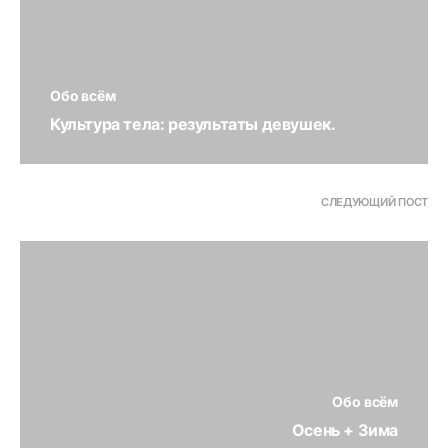
Обо всём
Культура тела: результаты девушек.
СЛЕДУЮЩИЙ ПОСТ
Обо всём
Осень + Зима