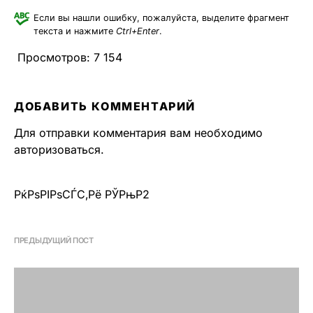
Если вы нашли ошибку, пожалуйста, выделите фрагмент
текста и нажмите
Ctrl+Enter
.
Просмотров:
7 154
ДОБАВИТЬ КОММЕНТАРИЙ
Для отправки комментария вам необходимо
авторизоваться
.
РќРѕРІРѕСЃС‚Рё РЎРњР2
ПРЕДЫДУЩИЙ ПОСТ